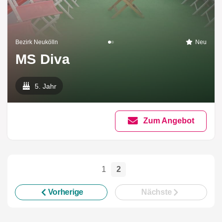
Bezirk Neukölln
Neu
MS Diva
5. Jahr
Zum Angebot
1
2
Vorherige
Nächste