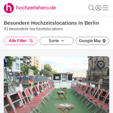
Besondere Hochzeitslocations In Berlin
41 besondere hochzeitslocations
Alle Filter
Sorte
Google Maps