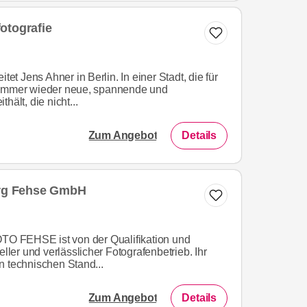
otografie
tet Jens Ahner in Berlin. In einer Stadt, die für
 immer wieder neue, spannende und
hält, die nicht...
Zum Angebot
Details
g Fehse GmbH
 FEHSE ist von der Qualifikation und
eller und verlässlicher Fotografenbetrieb. Ihr
n technischen Stand...
Zum Angebot
Details