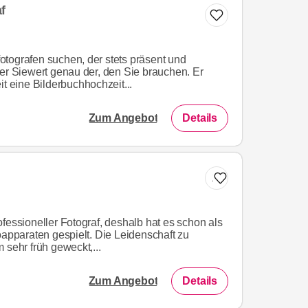
f
tografen suchen, der stets präsent und
der Siewert genau der, den Sie brauchen. Er
it eine Bilderbuchhochzeit...
Zum Angebot
Details
Zur Liste hinzufügen
fessioneller Fotograf, deshalb hat es schon als
oapparaten gespielt. Die Leidenschaft zu
 sehr früh geweckt,...
Zum Angebot
Details