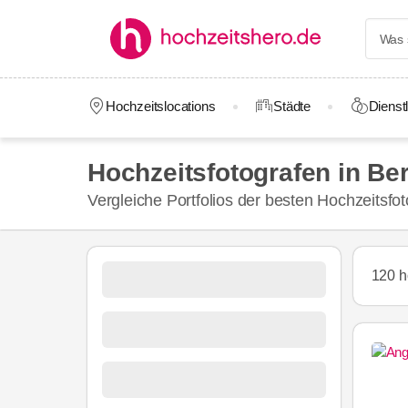
Hochzeitslocations
Städte
Dienstl
Hochzeitsfotografen in Ber
Vergleiche Portfolios der besten Hochzeitsfo
120 h