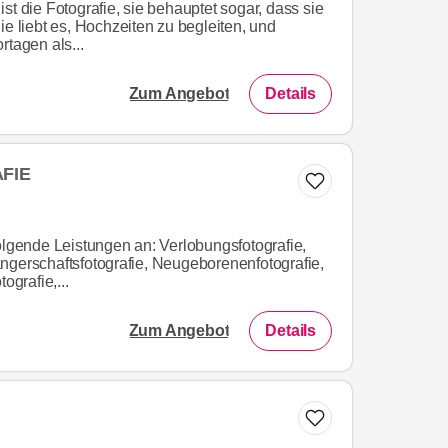
st die Fotografie, sie behauptet sogar, dass sie
ie liebt es, Hochzeiten zu begleiten, und
rtagen als...
Zum Angebot
Details
FIE
olgende Leistungen an: Verlobungsfotografie,
ngerschaftsfotografie, Neugeborenenfotografie,
ografie,...
Zum Angebot
Details