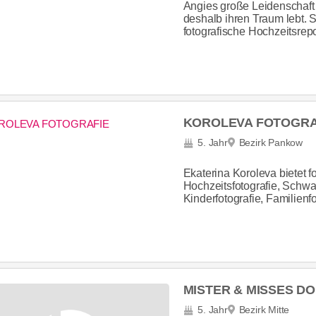
Angies große Leidenschaft i
deshalb ihren Traum lebt. S
fotografische Hochzeitsrepo
KOROLEVA FOTOGRA
5. Jahr
Bezirk Pankow
Ekaterina Koroleva bietet f
Hochzeitsfotografie, Schwa
Kinderfotografie, Familienfot
MISTER & MISSES DO
5. Jahr
Bezirk Mitte