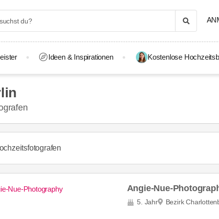
AN
eister
Ideen & Inspirationen
Kostenlose Hochzeitsb
lin
tografen
ochzeitsfotografen
Angie-Nue-Photograp
5. Jahr
Bezirk Charlotte