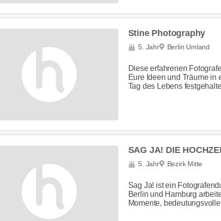
Stine Photography
5. Jahr
Berlin Umland
Diese erfahrenen Fotografen
Eure Ideen und Träume in e
Tag des Lebens festgehalte
SAG JA! DIE HOCHZ
5. Jahr
Bezirk Mitte
Sag Ja! ist ein Fotografend
Berlin und Hamburg arbeit
Momente, bedeutungsvolle D