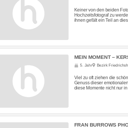
Keiner von den beiden Fot
Hochzeitsfotograf zu werden
ihnen gefält ein Teil an di
MEIN MOMENT – KER
5. Jahr
Bezirk Friedrichs
Viel zu oft ziehen die sch
Genuss dieser emotionalen
diese Momente nicht nur in
FRAN BURROWS PH