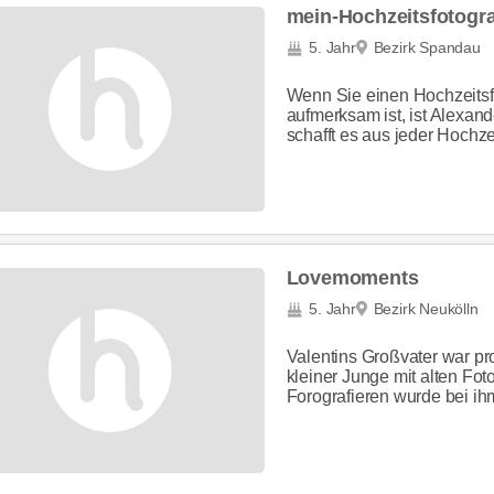
mein-Hochzeitsfotogra
5. Jahr
Bezirk Spandau
Wenn Sie einen Hochzeitsfo
aufmerksam ist, ist Alexan
schafft es aus jeder Hochze
Lovemoments
5. Jahr
Bezirk Neukölln
Valentins Großvater war pro
kleiner Junge mit alten Fot
Forografieren wurde bei ihm