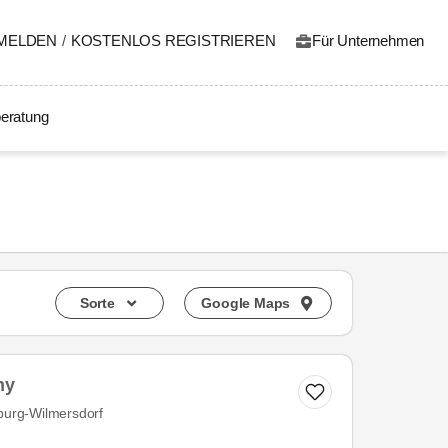
MELDEN
/
KOSTENLOS REGISTRIEREN
Für Unternehmen
eratung
Sorte
Google Maps
hy
nburg-Wilmersdorf