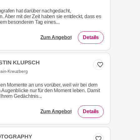
ografen hat darüber nachgedacht,
. Aber mit der Zeit haben sie entdeckt, dass es
esem besonderen Tag eines...
Zum Angebot
Details
STIN KLUPSCH
Zur Liste hinzufügen
hain-Kreuzberg
önen Momente an uns vorüber, weil wir bei dem
 Augenblicke nur für den Moment leben. Damit
 Ihrem Gedächtnis...
Zum Angebot
Details
OTOGRAPHY