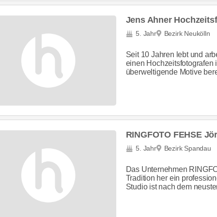
Jens Ahner Hochzeitsf
5. Jahr
Bezirk Neukölln
Seit 10 Jahren lebt und arbei
einen Hochzeitsfotografen
überweltigende Motive bereit
RINGFOTO FEHSE Jör
5. Jahr
Bezirk Spandau
Das Unternehmen RINGFOTO
Tradition her ein profession
Studio ist nach dem neuste