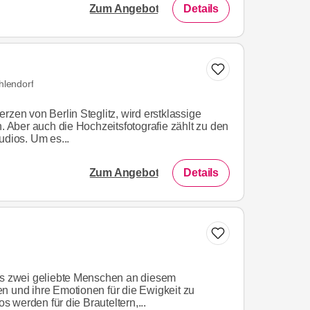
Zum Angebot
Details
hlendorf
rzen von Berlin Steglitz, wird erstklassige
n. Aber auch die Hochzeitsfotografie zählt zu den
udios. Um es...
Zum Angebot
Details
als zwei geliebte Menschen an diesem
n und ihre Emotionen für die Ewigkeit zu
os werden für die Brauteltern,...