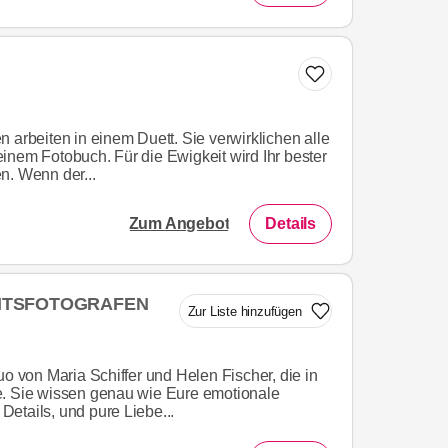
 arbeiten in einem Duett. Sie verwirklichen alle
inem Fotobuch. Für die Ewigkeit wird Ihr bester
n. Wenn der...
Zum Angebot
Details
EITSFOTOGRAFEN
Zur Liste hinzufügen
uo von Maria Schiffer und Helen Fischer, die in
e. Sie wissen genau wie Eure emotionale
etails, und pure Liebe...