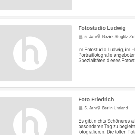
Fotostudio Ludwig
5. Jahr
Bezirk Steglitz-Ze
Im Fotostudio Ludwig, im He
Portraitfotografie angebote
Spezialitäten dieses Fotost
Foto Friedrich
5. Jahr
Berlin Umland
Es gibt nichts Schöneres 
besonderen Tag zu begleite
fotografieren. Die tollen Fot