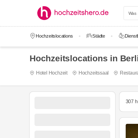
Hochzeitslocations
Städte
Dienstl
Hochzeitslocations in Berl
Hotel Hochzeit
Hochzeitssaal
Restaur
307 h