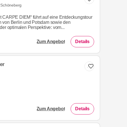
f-Schöneberg
t CARPE DIEM“ führt auf eine Entdeckungstour
n von Berlin und Potsdam sowie den
der optimalen Perspektive: vom...
Zum Angebot
Details
er
Zur Liste hinzufügen
Zum Angebot
Details