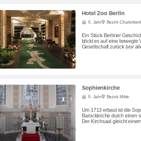
Hotel Zoo Berlin
5. Jahr
Bezirk Charlotte
Ein Stück Berliner Geschich
blickt es auf eine bewegte
Gesellschaft zurück (vor al
Sophienkirche
5. Jahr
Bezirk Mitte
Um 1713 erbaut ist die Soph
Barockkirche durch einen s
Der Kirchsaal gleicht eine