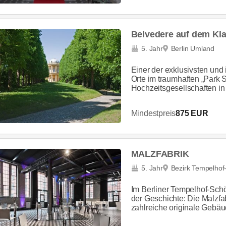
Belvedere auf dem Kl
5. Jahr
Berlin Umland
Einer der exklusivsten und
Orte im traumhaften „Park 
Hochzeitsgesellschaften i
Mindestpreis
875 EUR
MALZFABRIK
5. Jahr
Bezirk Tempelho
Im Berliner Tempelhof-Sch
der Geschichte: Die Malzfa
zahlreiche originale Gebäude