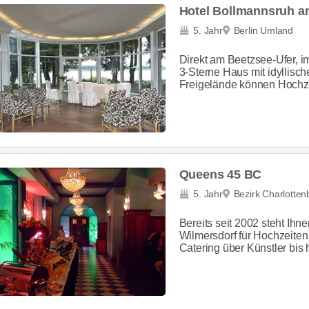
Hotel Bollmannsruh a
5. Jahr
Berlin Umland
Direkt am Beetzsee-Ufer, im
3-Sterne Haus mit idyllisc
Freigelände können Hochzei
Queens 45 BC
5. Jahr
Bezirk Charlotte
Bereits seit 2002 steht Ih
Wilmersdorf für Hochzeiten
Catering über Künstler bis 