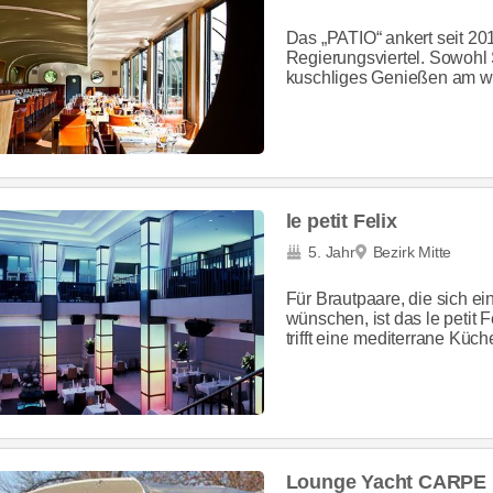
Das „PATIO“ ankert seit 201
Regierungsviertel. Sowoh
kuschliges Genießen am win
le petit Felix
5. Jahr
Bezirk Mitte
Für Brautpaare, die sich ei
wünschen, ist das le petit F
trifft eine mediterrane Küche
Lounge Yacht CARPE