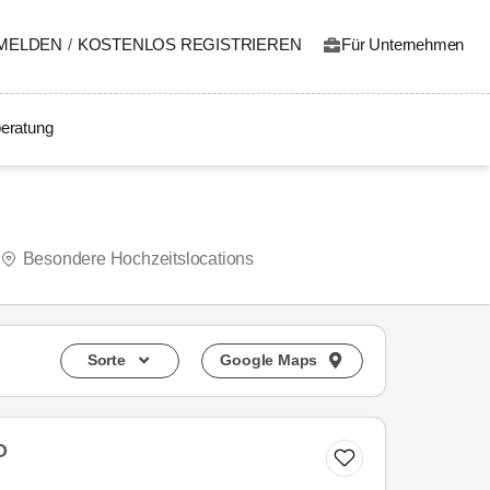
MELDEN
/
KOSTENLOS REGISTRIEREN
Für Unternehmen
eratung
Besondere Hochzeitslocations
Sorte
Google Maps
O