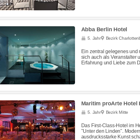
Abba Berlin Hotel
5. Jahr
Bezirk Charlotte
Ein zentral gelegenes und
sich auch als Veranstalter 
Erfahrung und Liebe zum De
Maritim proArte Hotel 
5. Jahr
Bezirk Mitte
Das First-Class-Hotel im H
"Unter den Linden". Moder
ausdrucksstarke Kunst schaf