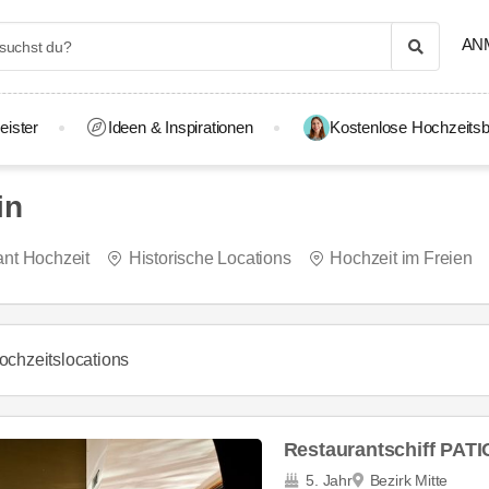
AN
eister
Ideen & Inspirationen
Kostenlose Hochzeitsb
in
ant Hochzeit
Historische Locations
Hochzeit im Freien
ochzeitslocations
Restaurantschiff PATI
5. Jahr
Bezirk Mitte