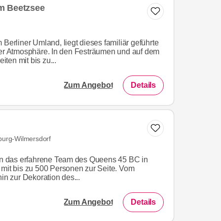
m Beetzsee
 Berliner Umland, liegt dieses familiär geführte
her Atmosphäre. In den Festräumen und auf dem
ten mit bis zu...
Zum Angebot
Details
nburg-Wilmersdorf
nen das erfahrene Team des Queens 45 BC in
 mit bis zu 500 Personen zur Seite. Vom
hin zur Dekoration des...
Zum Angebot
Details