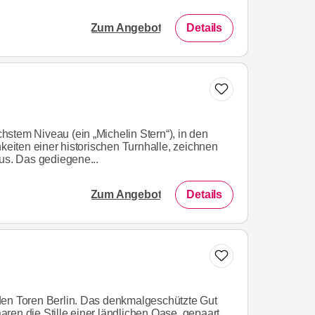
Zum Angebot
Details
stem Niveau (ein „Michelin Stern“), in den
hkeiten einer historischen Turnhalle, zeichnen
aus. Das gediegene...
Zum Angebot
Details
den Toren Berlin. Das denkmalgeschützte Gut
ren die Stille einer ländlichen Oase, gepaart