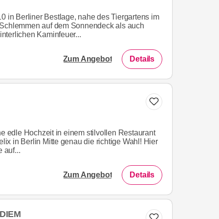
0 in Berliner Bestlage, nahe des Tiergartens im
l Schlemmen auf dem Sonnendeck als auch
terlichen Kaminfeuer...
Zum Angebot
Details
ne edle Hochzeit in einem stilvollen Restaurant
elix in Berlin Mitte genau die richtige Wahl! Hier
 auf...
Zum Angebot
Details
 DIEM