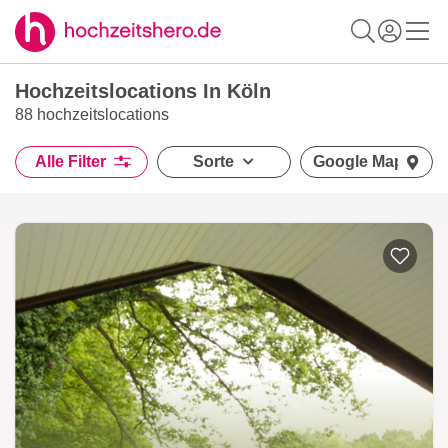
Hochzeitslocations In Köln
88 hochzeitslocations
Alle Filter
Sorte
Google Maps