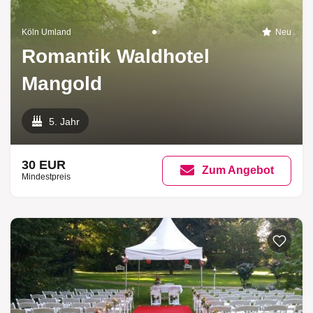
Köln Umland
Neu
Romantik Waldhotel
Mangold
5. Jahr
30 EUR
Zum Angebot
Mindestpreis