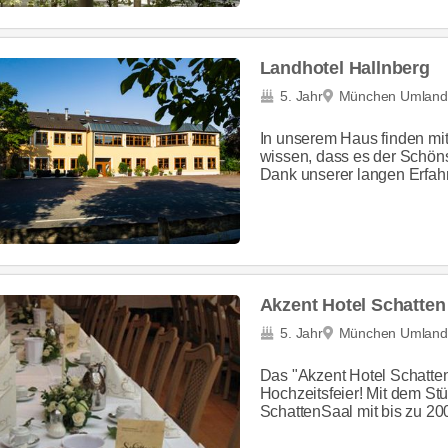
Landhotel Hallnberg
5. Jahr
München Umland
In unserem Haus finden mitt
wissen, dass es der Schöns
Dank unserer langen Erfahr
Akzent Hotel Schatten
5. Jahr
München Umland
Das "Akzent Hotel Schatten
Hochzeitsfeier! Mit dem Stü
SchattenSaal mit bis zu 200