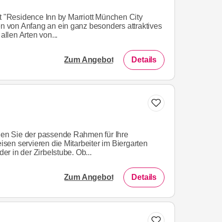
it "Residence Inn by Marriott München City
en von Anfang an ein ganz besonders attraktives
allen Arten von...
Zum Angebot
Details
nnen Sie der passende Rahmen für Ihre
eisen servieren die Mitarbeiter im Biergarten
r in der Zirbelstube. Ob...
Zum Angebot
Details