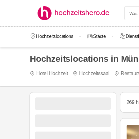
Hochzeitslocations
Städte
Dienstl
Hochzeitslocations in Mü
Hotel Hochzeit
Hochzeitssaal
Restaur
269 h