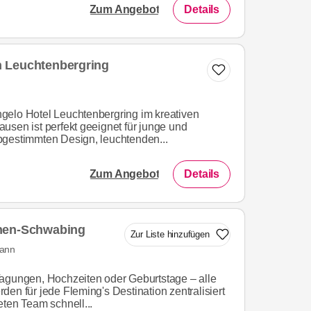
Zum Angebot
Details
 Leuchtenbergring
gelo Hotel Leuchtenbergring im kreativen
usen ist perfekt geeignet für junge und
bgestimmten Design, leuchtenden...
Zum Angebot
Details
chen-Schwabing
Zur Liste hinzufügen
mann
agungen, Hochzeiten oder Geburtstage – alle
en für jede Fleming's Destination zentralisiert
eten Team schnell...