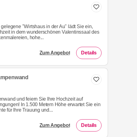
gelegene "Wirtshaus in der Au" lädt Sie ein,
hzeit in dem wunderschönen Valentinssaal des
kenmalereien, hohe...
Zum Angebot
Details
Kampenwand
nwand und feiern Sie Ihre Hochzeit auf
gungen! In 1.500 Metern Höhe erwartet Sie ein
 für Ihre Trauung und...
Zum Angebot
Details