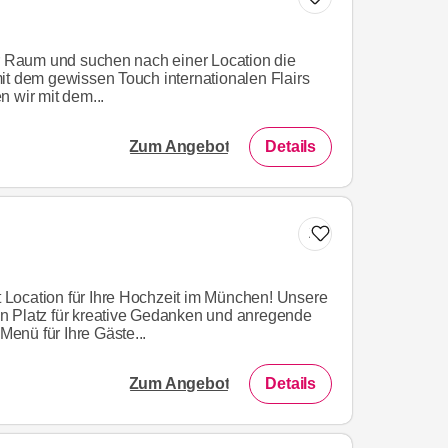
er Raum und suchen nach einer Location die
it dem gewissen Touch internationalen Flairs
 wir mit dem...
Zum Angebot
Details
Zur Liste hinzufügen
ut Location für Ihre Hochzeit im München! Unsere
n Platz für kreative Gedanken und anregende
enü für Ihre Gäste...
Zum Angebot
Details