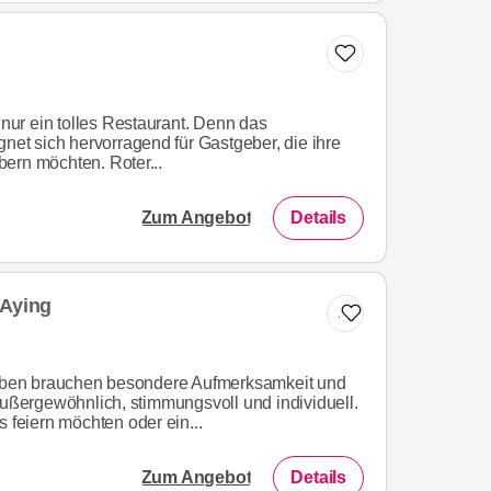
s nur ein tolles Restaurant. Denn das
gnet sich hervorragend für Gastgeber, die ihre
ern möchten. Roter...
Zum Angebot
Details
 Aying
Zur Liste hinzufügen
ben brauchen besondere Aufmerksamkeit und
ergewöhnlich, stimmungsvoll und individuell.
s feiern möchten oder ein...
Zum Angebot
Details