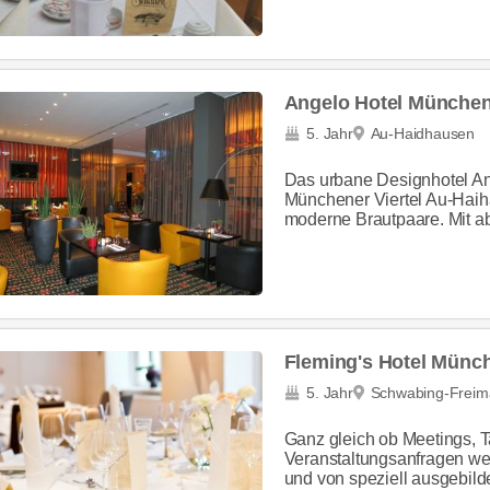
Angelo Hotel München
5. Jahr
Au-Haidhausen
Das urbane Designhotel An
Münchener Viertel Au-Haiha
moderne Brautpaare. Mit a
Fleming's Hotel Mün
5. Jahr
Schwabing-Frei
Ganz gleich ob Meetings, T
Veranstaltungsanfragen werd
und von speziell ausgebild