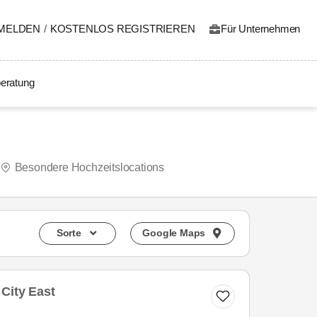
MELDEN
/
KOSTENLOS REGISTRIEREN
Für Unternehmen
eratung
Besondere Hochzeitslocations
Sorte
Google Maps
City East