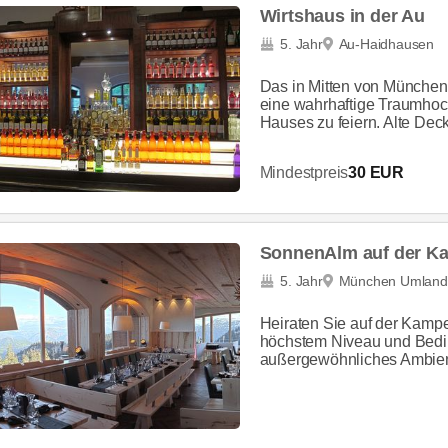
Wirtshaus in der Au
5. Jahr
Au-Haidhausen
Das in Mitten von München 
eine wahrhaftige Traumhoc
Hauses zu feiern. Alte Dec
Mindestpreis
30 EUR
SonnenAlm auf der 
5. Jahr
München Umland
Heiraten Sie auf der Kampe
höchstem Niveau und Bedin
außergewöhnliches Ambiente