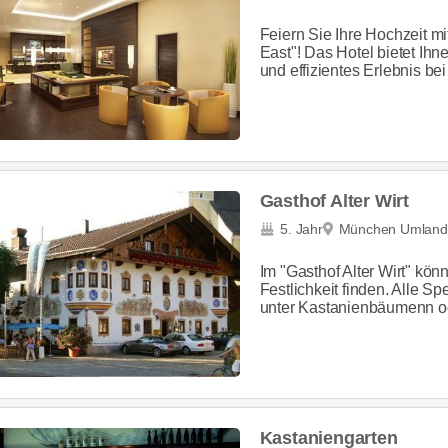
Feiern Sie Ihre Hochzeit m
East"! Das Hotel bietet Ihn
und effizientes Erlebnis bei 
Gasthof Alter Wirt
5. Jahr
München Umland
Im "Gasthof Alter Wirt" kö
Festlichkeit finden. Alle Sp
unter Kastanienbäumenn ode
Kastaniengarten