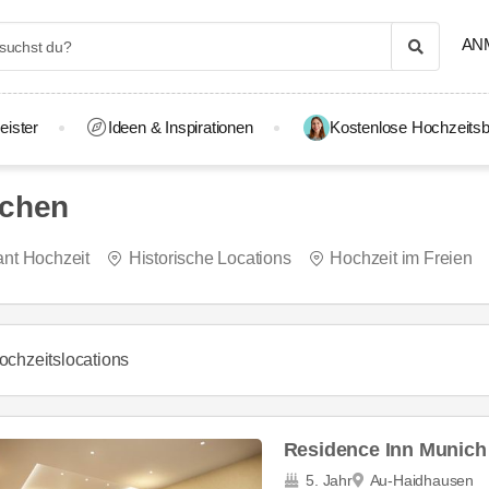
AN
eister
Ideen & Inspirationen
Kostenlose Hochzeitsb
nchen
ant Hochzeit
Historische Locations
Hochzeit im Freien
ochzeitslocations
Residence Inn Munich 
5. Jahr
Au-Haidhausen