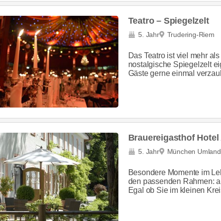
Teatro – Spiegelzelt
5. Jahr
Trudering-Riem
Das Teatro ist viel mehr al
nostalgische Spiegelzelt ei
Gäste gerne einmal verzaub
Brauereigasthof Hotel
5. Jahr
München Umland
Besondere Momente im Le
den passenden Rahmen: auß
Egal ob Sie im kleinen Krei