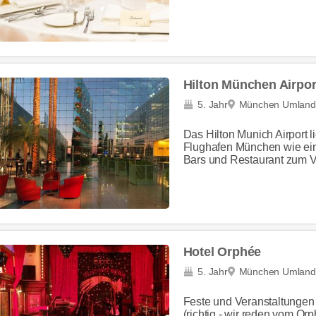
Hilton München Airpor
5. Jahr
München Umland
Das Hilton Munich Airport 
Flughafen München wie ein
Bars und Restaurant zum Ve
Hotel Orphée
5. Jahr
München Umland
Feste und Veranstaltungen
(richtig - wir reden vom O