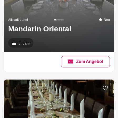
Altstadt-Lehel
Neu
Mandarin Oriental
5. Jahr
Zum Angebot