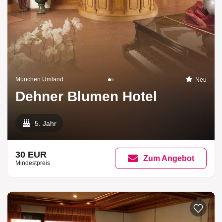
München Umland
Neu
Dehner Blumen Hotel
5. Jahr
30 EUR
Zum Angebot
Mindestpreis