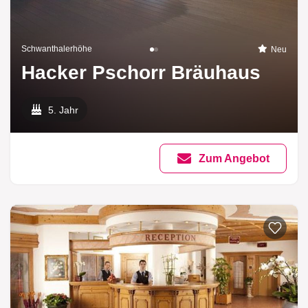
Schwanthalerhöhe
Neu
Hacker Pschorr Bräuhaus
5. Jahr
Zum Angebot