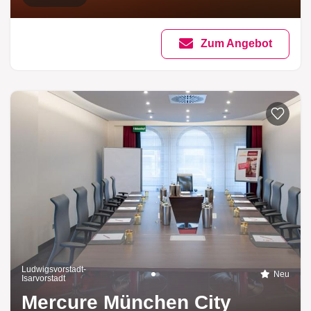
Zum Angebot
Ludwigsvorstadt-
Neu
Isarvorstadt
Mercure München City