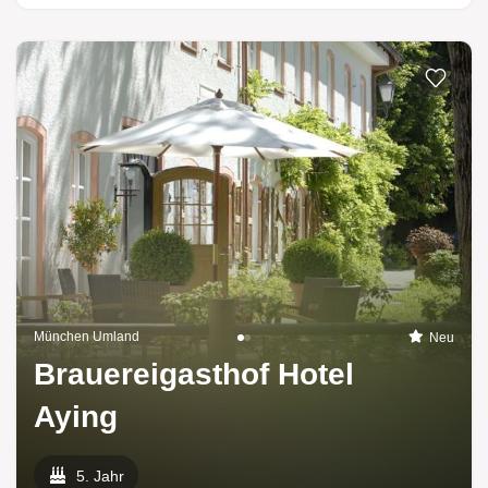
München Umland
Neu
Brauereigasthof Hotel
Aying
5. Jahr