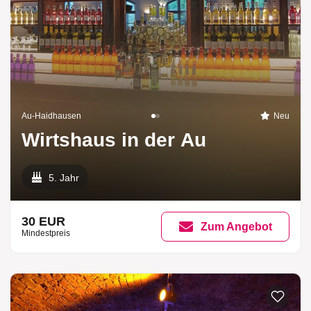
Au-Haidhausen
Neu
Wirtshaus in der Au
5. Jahr
30 EUR
Zum Angebot
Mindestpreis