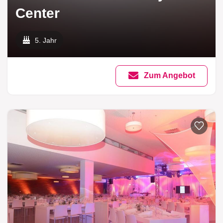
Center
5. Jahr
Zum Angebot