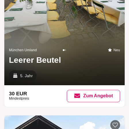
München Umland
Neu
Leerer Beutel
5. Jahr
30 EUR
Zum Angebot
Mindestpreis