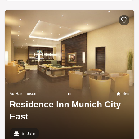
Au-Haidhausen
Neu
Residence Inn Munich City
East
5. Jahr