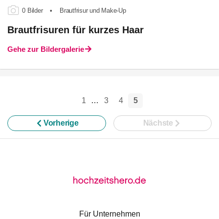
0 Bilder
•
Brautfrisur und Make-Up
Brautfrisuren für kurzes Haar
Gehe zur Bildergalerie
1
…
3
4
5
Vorherige
Nächste
Für Unternehmen