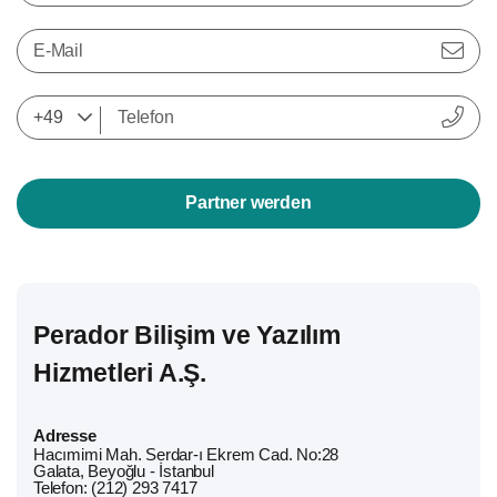
E-Mail
Partner werden
Perador Bilişim ve Yazılım
Hizmetleri A.Ş.
Adresse
Hacımimi Mah. Serdar-ı Ekrem Cad. No:28
Galata, Beyoğlu - İstanbul
Telefon: (212) 293 7417