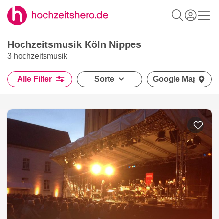
Hochzeitsmusik Köln Nippes
3 hochzeitsmusik
Alle Filter
Sorte
Google Maps