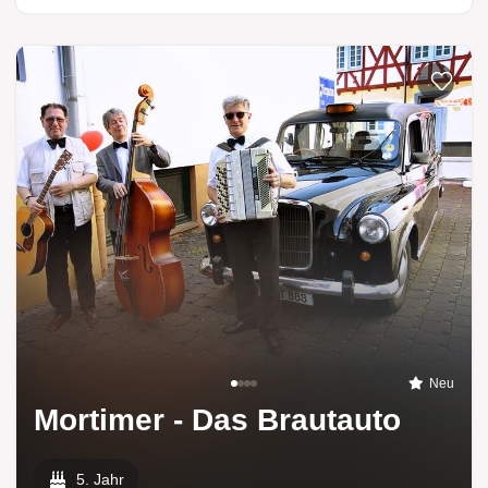
Zur List
Neu
Mortimer - Das Brautauto
5. Jahr