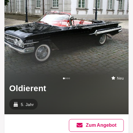
Neu
Oldierent
5. Jahr
Zum Angebot