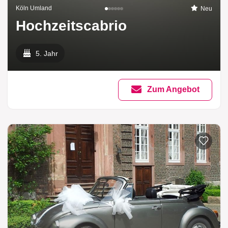
Köln Umland
Neu
Hochzeitscabrio
5. Jahr
Zum Angebot