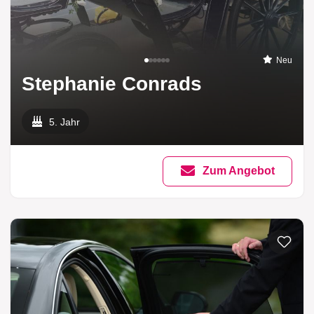
Neu
Stephanie Conrads
5. Jahr
Zum Angebot