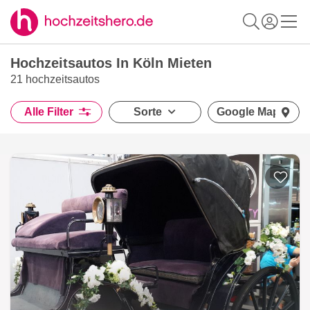
Hochzeitsautos In Köln Mieten
21 hochzeitsautos
Alle Filter
Sorte
Google Maps