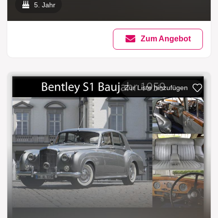
5. Jahr
Zum Angebot
Zur Liste hinzufügen