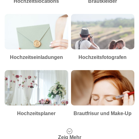
Hochzeitslocations
Brautkleider
Hochzeitseinladungen
Hochzeitsfotografen
Hochzeitsplaner
Brautfrisur und Make-Up
Zeig Mehr