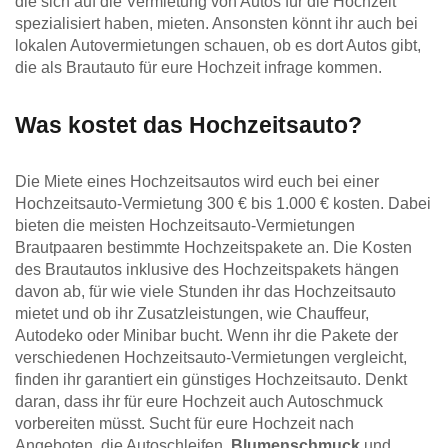
die sich auf die Vermietung von Autos für die Hochzeit
spezialisiert haben, mieten. Ansonsten könnt ihr auch bei
lokalen Autovermietungen schauen, ob es dort Autos gibt,
die als Brautauto für eure Hochzeit infrage kommen.
Was kostet das Hochzeitsauto?
Die Miete eines Hochzeitsautos wird euch bei einer
Hochzeitsauto-Vermietung 300 € bis 1.000 € kosten. Dabei
bieten die meisten Hochzeitsauto-Vermietungen
Brautpaaren bestimmte Hochzeitspakete an. Die Kosten
des Brautautos inklusive des Hochzeitspakets hängen
davon ab, für wie viele Stunden ihr das Hochzeitsauto
mietet und ob ihr Zusatzleistungen, wie Chauffeur,
Autodeko oder Minibar bucht. Wenn ihr die Pakete der
verschiedenen Hochzeitsauto-Vermietungen vergleicht,
finden ihr garantiert ein günstiges Hochzeitsauto. Denkt
daran, dass ihr für eure Hochzeit auch Autoschmuck
vorbereiten müsst. Sucht für eure Hochzeit nach
Angeboten, die Autoschleifen,
Blumenschmuck
und