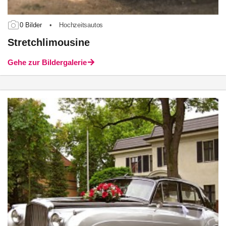
0 Bilder
•
Hochzeitsautos
Stretchlimousine
Gehe zur Bildergalerie