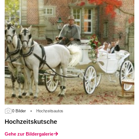
0 Bilder
•
Hochzeitsautos
Hochzeitskutsche
Gehe zur Bildergalerie