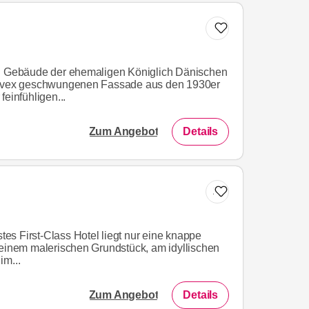
en Gebäude der ehemaligen Königlich Dänischen
konvex geschwungenen Fassade aus den 1930er
feinfühligen...
Zum Angebot
Details
Zur Liste hinzufügen
stes First-Class Hotel liegt nur eine knappe
 einem malerischen Grundstück, am idyllischen
im...
Zum Angebot
Details