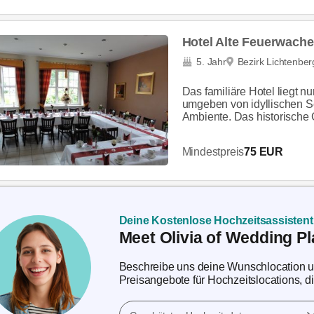
Hotel Alte Feuerwache
5. Jahr
Bezirk Lichtenbe
Das familiäre Hotel liegt n
umgeben von idyllischen S
Ambiente. Das historische 
Mindestpreis
75 EUR
Deine Kostenlose Hochzeitsassistent
Meet Olivia of Wedding Pl
Beschreibe uns deine Wunschlocation und
Preisangebote für Hochzeitslocations, d