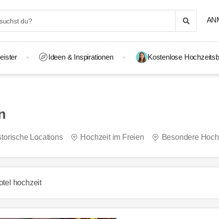
AN
eister
Ideen & Inspirationen
Kostenlose Hochzeitsb
n
storische Locations
Hochzeit im Freien
Besondere Hochz
otel hochzeit