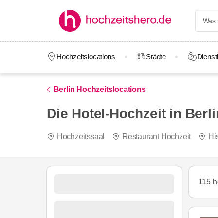
Hochzeitslocations
Städte
Dienstl
Berlin Hochzeitslocations
Die Hotel-Hochzeit in Berli
Hochzeitssaal
Restaurant Hochzeit
Hi
115 h