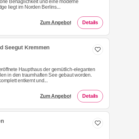
egorie Behaglichkeit und eine moderne
e liegt im Norden Berlins...
Zum Angebot
Details
nd Seegut Kremmen
eröffnete Haupthaus der gemütlich-eleganten
hlen in den traumhaften See gebaut worden.
mplett entkernt und...
Zum Angebot
Details
en