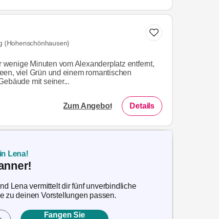
rg (Hohenschönhausen)
ur wenige Minuten vom Alexanderplatz entfernt,
een, viel Grün und einem romantischen
Gebäude mit seiner...
Zum Angebot
Details
in Lena!
anner!
 Lena vermittelt dir fünf unverbindliche
ie zu deinen Vorstellungen passen.
Fangen Sie