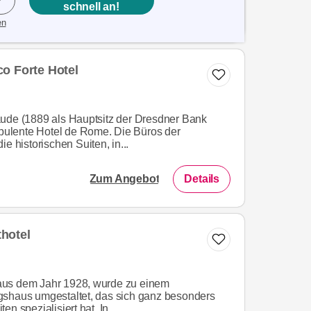
schnell an!
en
o Forte Hotel
äude (1889 als Hauptsitz der Dresdner Bank
 opulente Hotel de Rome. Die Büros der
e historischen Suiten, in...
Zum Angebot
Details
hotel
aus dem Jahr 1928, wurde zu einem
gshaus umgestaltet, das sich ganz besonders
n spezialisiert hat. In...