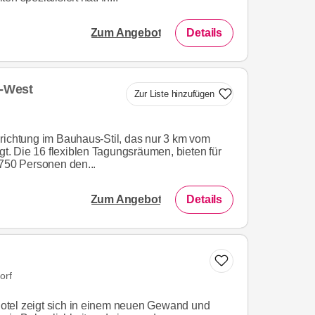
Zum Angebot
Details
y-West
Zur Liste hinzufügen
richtung im Bauhaus-Stil, das nur 3 km vom
egt. Die 16 flexiblen Tagungsräumen, bieten für
 750 Personen den...
Zum Angebot
Details
orf
 Hotel zeigt sich in einem neuen Gewand und