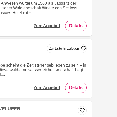
 Anwesen wurde um 1560 als Jagdsitz der
llischer Waldlandschaft öffnete das Schloss
sives Hotel mit 6...
Zum Angebot
Details
Zur Liste hinzufügen
epe scheint die Zeit stehengeblieben zu sein – in
n diese wald- und wasserreiche Landschaft, liegt
...
Zum Angebot
Details
AVELUFER