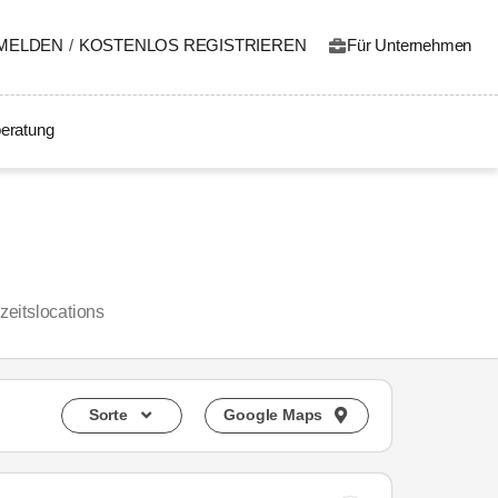
MELDEN
/
KOSTENLOS REGISTRIEREN
Für Unternehmen
eratung
eitslocations
Sorte
Google Maps