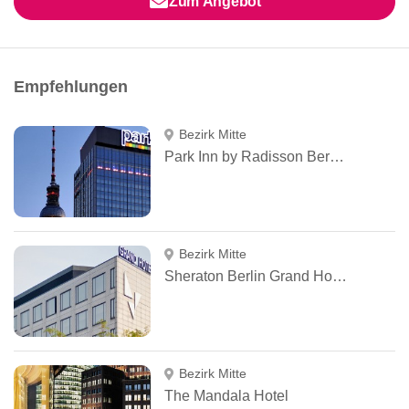
Zum Angebot
Empfehlungen
Bezirk Mitte
Park Inn by Radisson Berlin Alexanderplatz
Bezirk Mitte
Sheraton Berlin Grand Hotel Esplanade
Bezirk Mitte
The Mandala Hotel