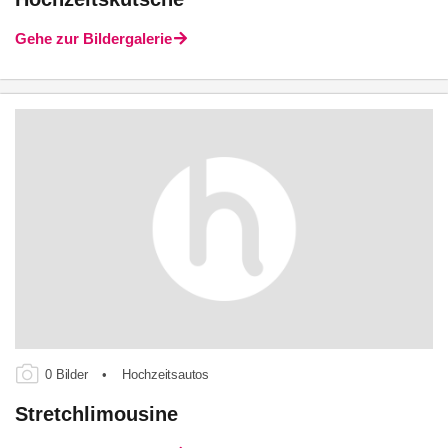
Gehe zur Bildergalerie
0 Bilder
•
Hochzeitsautos
Stretchlimousine