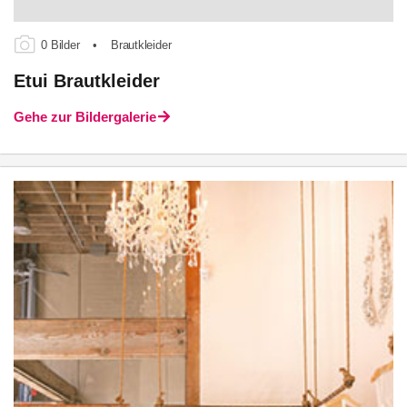
0 Bilder
•
Brautkleider
Etui Brautkleider
Gehe zur Bildergalerie