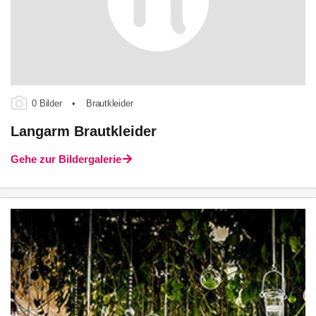
0 Bilder
•
Brautkleider
Langarm Brautkleider
Gehe zur Bildergalerie