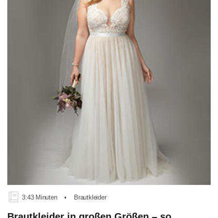
3:43 Minuten
•
Brautkleider
Brautkleider in großen Größen – so