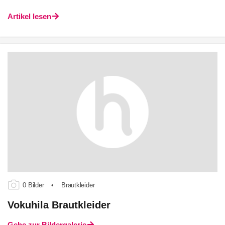
Artikel lesen
0 Bilder
•
Brautkleider
Vokuhila Brautkleider
Gehe zur Bildergalerie