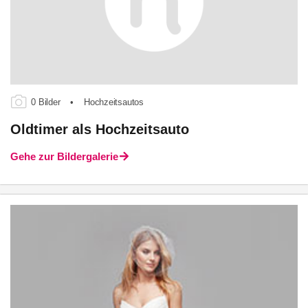
0 Bilder
•
Hochzeitsautos
Oldtimer als Hochzeitsauto
Gehe zur Bildergalerie