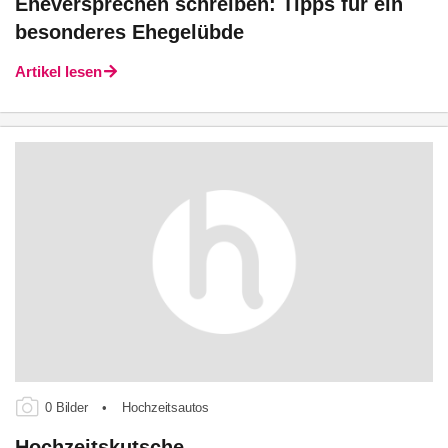
Eheversprechen schreiben: Tipps für ein
besonderes Ehegelübde
Artikel lesen
0 Bilder
•
Hochzeitsautos
Hochzeitskutsche