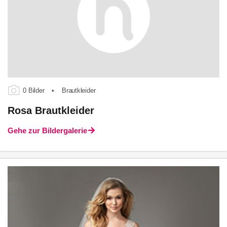
0 Bilder
•
Brautkleider
Rosa Brautkleider
Gehe zur Bildergalerie