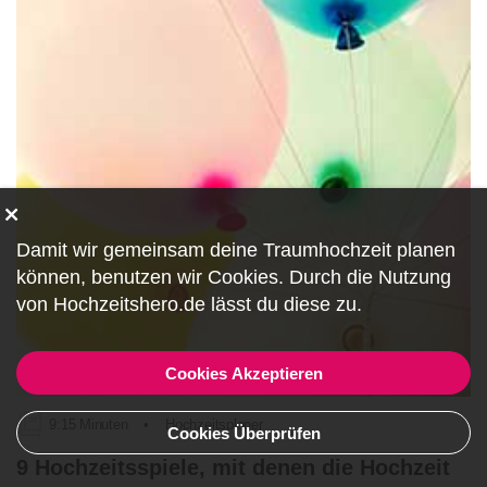
Damit wir gemeinsam deine Traumhochzeit planen
können, benutzen wir
Cookies
. Durch die Nutzung
von Hochzeitshero.de lässt du diese zu.
Cookies Akzeptieren
9:15 Minuten
•
Hochzeitsplaner
Cookies Überprüfen
9 Hochzeitsspiele, mit denen die Hochzeit