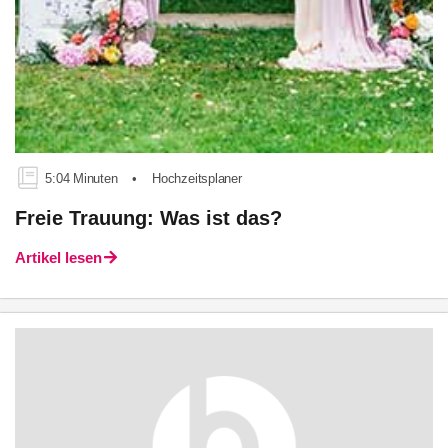
5:04 Minuten
•
Hochzeitsplaner
Freie Trauung: Was ist das?
Artikel lesen