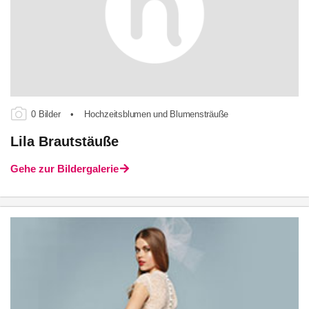
0 Bilder
•
Hochzeitsblumen und Blumensträuße
Lila Brautstäuße
Gehe zur Bildergalerie