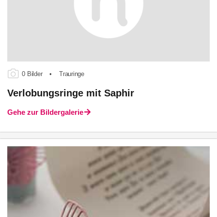
0 Bilder
•
Trauringe
Verlobungsringe mit Saphir
Gehe zur Bildergalerie