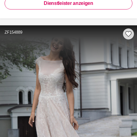
Dienstleister anzeigen
ZF154889