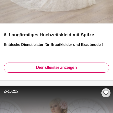
6. Langärmilges Hochzeitskleid mit Spitze
Entdecke Dienstleister für
Brautkleider und Brautmode
!
Dienstleister anzeigen
ZF156227