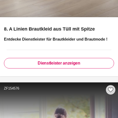
8. A Linien Brautkleid aus Tüll mit Spitze
Entdecke Dienstleister für
Brautkleider und Brautmode
!
Dienstleister anzeigen
ZF154576