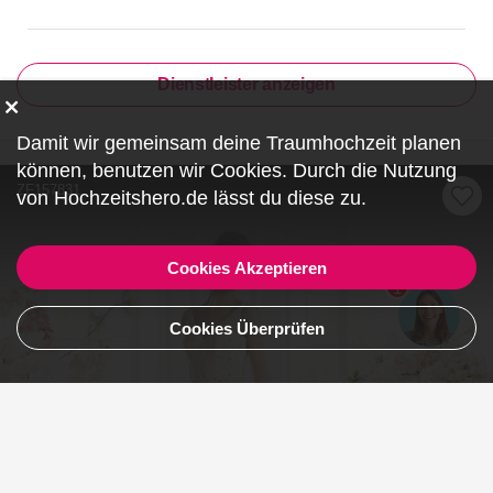
Dienstleister anzeigen
Damit wir gemeinsam deine Traumhochzeit planen
können, benutzen wir
Cookies
. Durch die Nutzung
ZF157831
von Hochzeitshero.de lässt du diese zu.
Cookies Akzeptieren
1
Cookies Überprüfen