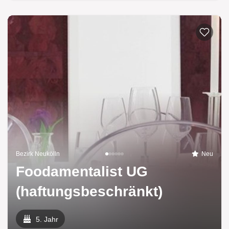
Bezirk Neukölln
Neu
Foodamentalist UG
(haftungsbeschränkt)
5. Jahr