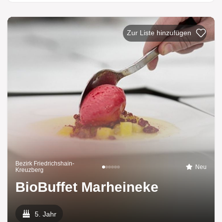
Bezirk Friedrichshain-
Neu
Kreuzberg
BioBuffet Marheineke
5. Jahr