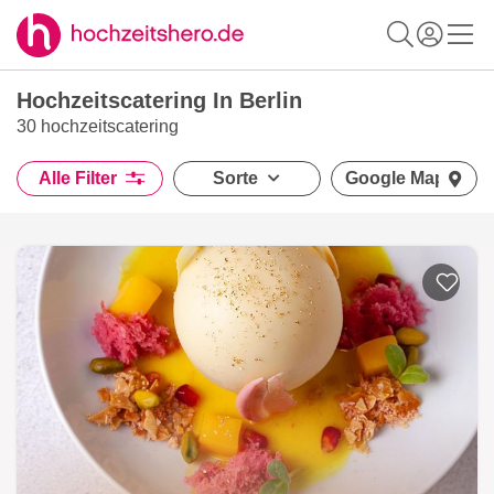
Hochzeitscatering In Berlin
30 hochzeitscatering
Alle Filter
Sorte
Google Maps