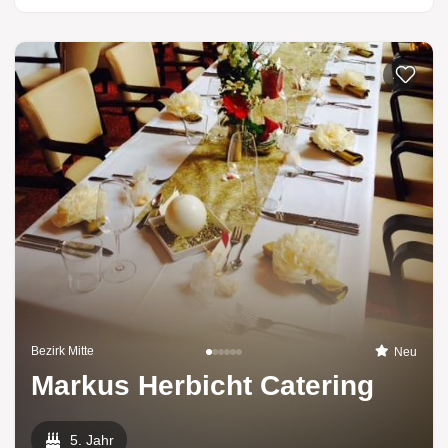
Zur List
Bezirk Mitte
Neu
Markus Herbicht Catering
5. Jahr