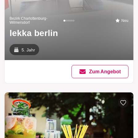
Bezirk Charlottenburg-
Neu
Wilmersdorf
lekka berlin
5. Jahr
Zum Angebot