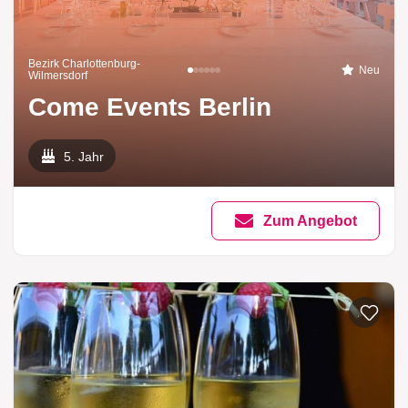
Bezirk Charlottenburg-
Neu
Wilmersdorf
Come Events Berlin
5. Jahr
Zum Angebot
Zur List