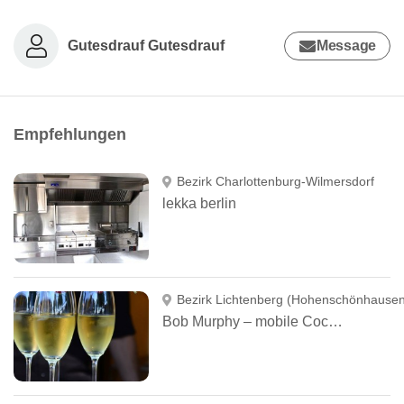
Gutesdrauf Gutesdrauf
Message
Empfehlungen
Bezirk Charlottenburg-Wilmersdorf
lekka berlin
Bezirk Lichtenberg (Hohenschönhausen
Bob Murphy – mobile Cocktailbar