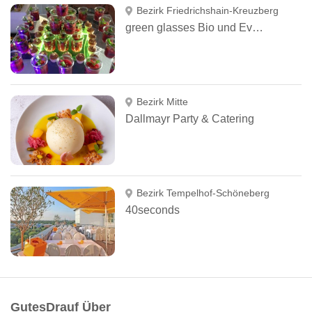
Bezirk Friedrichshain-Kreuzberg
green glasses Bio und Event Catering Berlin
Bezirk Mitte
Dallmayr Party & Catering
Bezirk Tempelhof-Schöneberg
40seconds
GutesDrauf Über