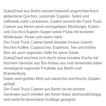
GutesDrauf aus Berlin serviert liebevoll angerichtet frisch
gebackene Quiches, saisonale Suppen, Tartes und
raffinierte süße Leckereien. Zudem serviert der Food Truck
Caterer aus Berlin seine einzigartigen Bliniburger, Kürbis-
und Zucchini-Kapern-Suppe sowie Pasta mit leckeren
Wildkräuter -Pesto und vieles mehr.
Der Food Truck Caterer bietet darüber hinaus sowohl
frischen Kaffee, Cappuccino, Espresso, Tee und kühles
Bier als auch regionale Säfte für seine Gäste.
GutesDrauf zeichnet sich durch seine kreative Küche mit
frischem Gemüse aus Bio-Anbau aus und verwendet dabei
vorwiegend regionale Produkte aus Berlin und
Brandenburg.
Dabei wird größter Wert auf natürliche und frische Zutaten
gelegt!
Der Food Truck Caterer aus Berlin ist mit seinem
Generator auch inmitten der freien Natur stromunabhängig
und somit für besondere Ausflüge geeignet.