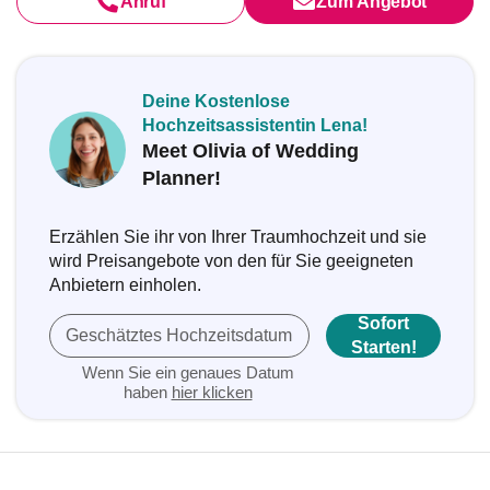
Anruf
Zum Angebot
Deine Kostenlose
Hochzeitsassistentin Lena!
Meet Olivia of Wedding
Planner!
Erzählen Sie ihr von Ihrer Traumhochzeit und sie
wird Preisangebote von den für Sie geeigneten
Anbietern einholen.
Sofort
Geschätztes Hochzeitsdatum
Starten!
Wenn Sie ein genaues Datum
haben
hier klicken