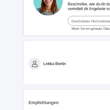
Beschreibe, wie du dir d
vermittelt dir Angebote 
Geschätztes Hochzeitsd
Wenn Sie ein genaues Dat
Lekka Berlin
Empfehlungen