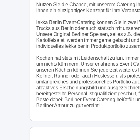
Nutzen Sie die Chance, mit unserem Catering Ih
Ihnen ein einzigartiges Konzept für Ihre Veransta
lekka Berlin Event-Catering können Sie in zwei
Trucks aus Berlin oder auch statisch mit unser
Unsere Original Berliner Speisen, sei es z.B. d
Kartoffelsalat, werden immer gerne gebucht und e
individuelles lekka berlin Produktportfolio zus
Kochen hat stets mit Leidenschaft zu tun. Immer 
um nichts kümmern. Unser erfahrenes Event Cater
unseren Köchen können Sie jederzeit weiteres 
Kellner, Runner oder auch Hostessen, als profess
umfangreiches und professionelles Portfolio auc
attraktives Erscheinungsbild und ausgezeichn
bereitgestellte Personal ist qualifiziert geschul
Beste dabei: Berliner Event-Catering heißt für 
Berliner Art nur zu gut vereint!