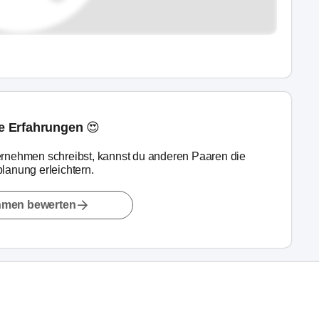
ne Erfahrungen 😍
rnehmen schreibst, kannst du anderen Paaren die
lanung erleichtern.
hmen bewerten