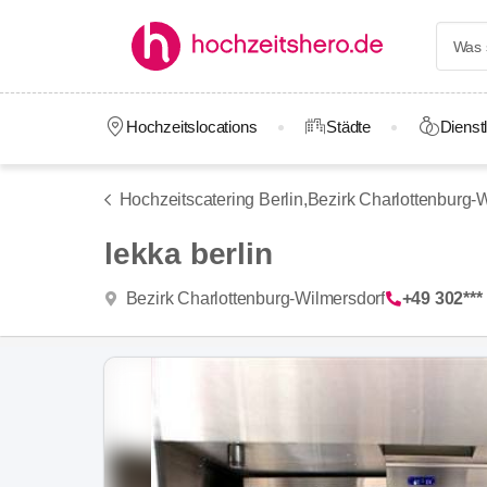
Hochzeitslocations
Städte
Dienstl
Hochzeitscatering Berlin,
Bezirk Charlottenburg-
lekka berlin
Bezirk Charlottenburg-Wilmersdorf
+49 302***