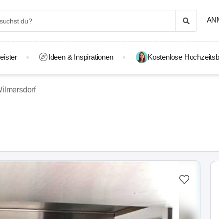
AN
eister
Ideen & Inspirationen
Kostenlose Hochzeitsb
Wilmersdorf