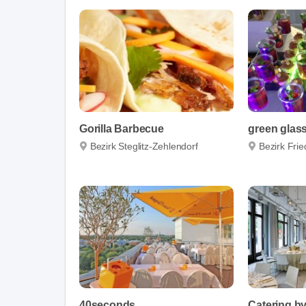
Gorilla Barbecue
Bezirk Steglitz-Zehlendorf
Bezirk Fri
40seconds
Catering by