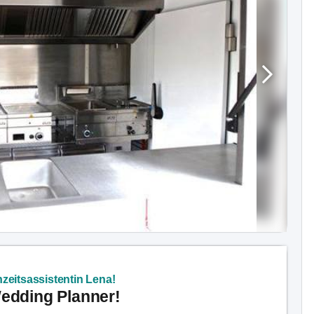
zeitsassistentin Lena!
Wedding Planner!