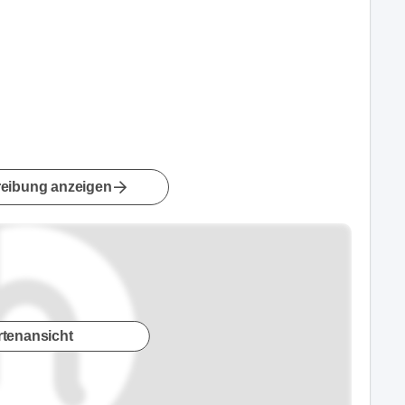
eibung anzeigen
rtenansicht