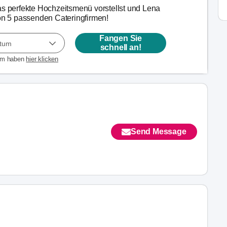
as perfekte Hochzeitsmenü vorstellst und Lena
von 5 passenden Cateringfirmen!
Fangen Sie
atum
schnell an!
um haben
hier klicken
Send Message