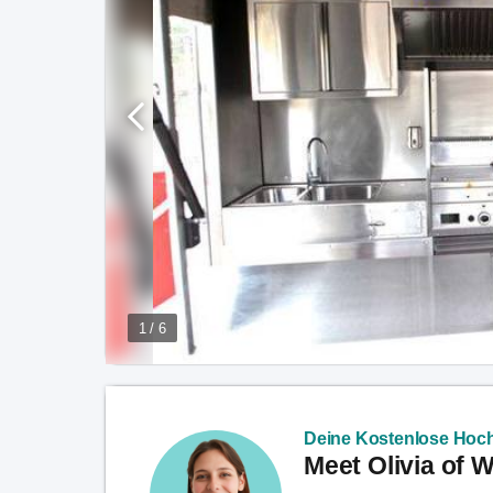
1 / 6
Deine Kostenlose Hoch
Meet Olivia of 