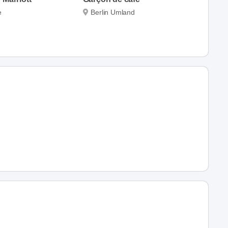
e
Berlin Umland