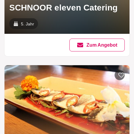
SCHNOOR eleven Catering
5. Jahr
Zum Angebot
Zur List