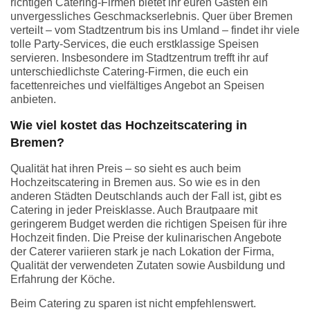
richtigen Catering-Firmen bietet ihr euren Gästen ein
unvergessliches Geschmackserlebnis. Quer über Bremen
verteilt – vom Stadtzentrum bis ins Umland – findet ihr viele
tolle Party-Services, die euch erstklassige Speisen
servieren. Insbesondere im Stadtzentrum trefft ihr auf
unterschiedlichste Catering-Firmen, die euch ein
facettenreiches und vielfältiges Angebot an Speisen
anbieten.
Wie viel kostet das Hochzeitscatering in
Bremen?
Qualität hat ihren Preis – so sieht es auch beim
Hochzeitscatering in Bremen aus. So wie es in den
anderen Städten Deutschlands auch der Fall ist, gibt es
Catering in jeder Preisklasse. Auch Brautpaare mit
geringerem Budget werden die richtigen Speisen für ihre
Hochzeit finden. Die Preise der kulinarischen Angebote
der Caterer variieren stark je nach Lokation der Firma,
Qualität der verwendeten Zutaten sowie Ausbildung und
Erfahrung der Köche.
Beim Catering zu sparen ist nicht empfehlenswert.