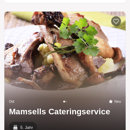
Ost
Neu
Mamsells Cateringservice
5. Jahr