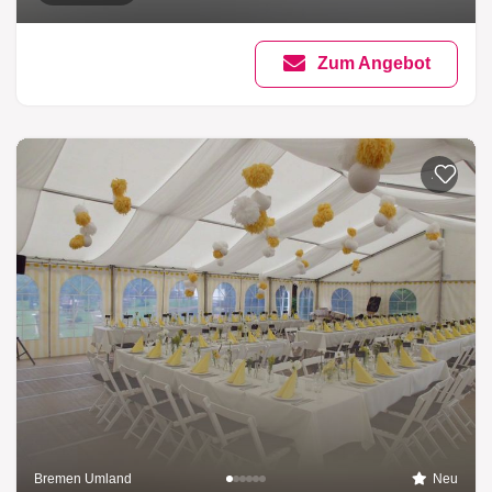
Zum Angebot
Zur List
Bremen Umland
Neu