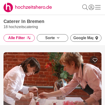
Caterer In Bremen
18 hochzeitscatering
Alle Filter
Sorte
Google Maps