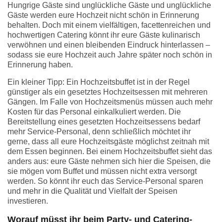
Hungrige Gäste sind unglückliche Gäste und unglückliche
Gäste werden eure Hochzeit nicht schön in Erinnerung
behalten. Doch mit einem vielfältigen, facettenreichen und
hochwertigen Catering könnt ihr eure Gäste kulinarisch
verwöhnen und einen bleibenden Eindruck hinterlassen –
sodass sie eure Hochzeit auch Jahre später noch schön in
Erinnerung haben.
Ein kleiner Tipp: Ein Hochzeitsbuffet ist in der Regel
günstiger als ein gesetztes Hochzeitsessen mit mehreren
Gängen. Im Falle von Hochzeitsmenüs müssen auch mehr
Kosten für das Personal einkalkuliert werden. Die
Bereitstellung eines gesetzten Hochzeitsessens bedarf
mehr Service-Personal, denn schließlich möchtet ihr
gerne, dass all eure Hochzeitsgäste möglichst zeitnah mit
dem Essen beginnen. Bei einem Hochzeitsbuffet sieht das
anders aus: eure Gäste nehmen sich hier die Speisen, die
sie mögen vom Buffet und müssen nicht extra versorgt
werden. So könnt ihr euch das Service-Personal sparen
und mehr in die Qualität und Vielfalt der Speisen
investieren.
Worauf müsst ihr beim Party- und Catering-