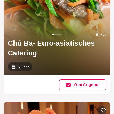
Neu
Chú Ba- Euro-asiatisches
Catering
5. Jahr
Zum Angebot
Zur List