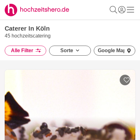
Caterer In Köln
45 hochzeitscatering
Alle Filter
Sorte
Google Maps