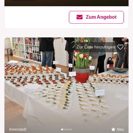
Zum Angebot
Zur Liste hinzufügen
Innenstadt
Neu