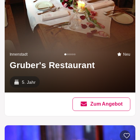
Innenstadt
Neu
Gruber's Restaurant
5. Jahr
Zum Angebot
Zur List