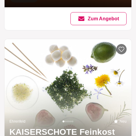
Zum Angebot
Ehrenfeld
Neu
KAISERSCHOTE Feinkost