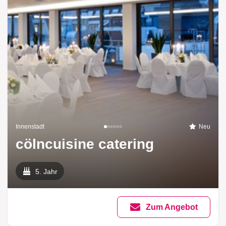
Innenstadt
Neu
cölncuisine catering
5. Jahr
Zum Angebot