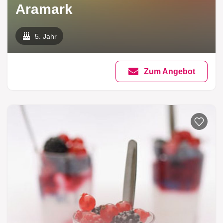
Aramark
5. Jahr
Zum Angebot