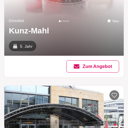
Ehrenfeld
Neu
Kunz-Mahl
5. Jahr
Zum Angebot