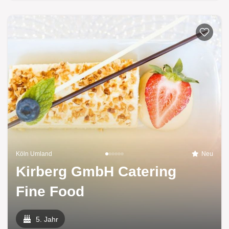
Köln Umland
Neu
Kirberg GmbH Catering
Fine Food
5. Jahr