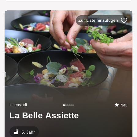
Zur Liste hinzufügen
Innenstadt
Neu
La Belle Assiette
5. Jahr