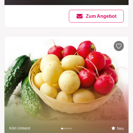
Zum Angebot
Köln Umland
Neu