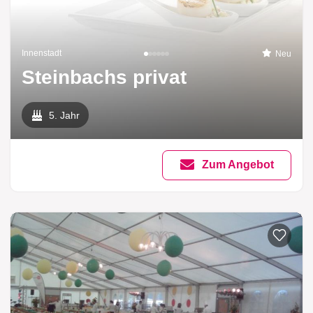
Innenstadt
Neu
Steinbachs privat
5. Jahr
Zum Angebot