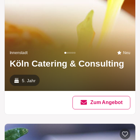
Innenstadt
Neu
Köln Catering & Consulting
5. Jahr
Zum Angebot