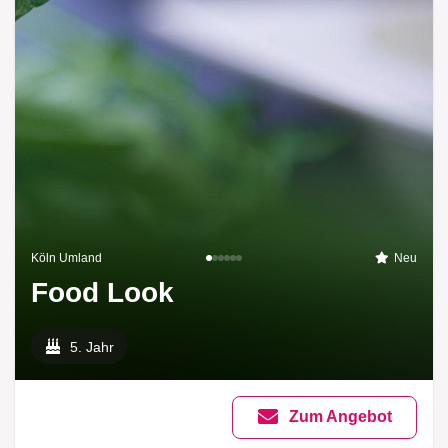
Köln Umland
Neu
Food Look
5. Jahr
Zum Angebot