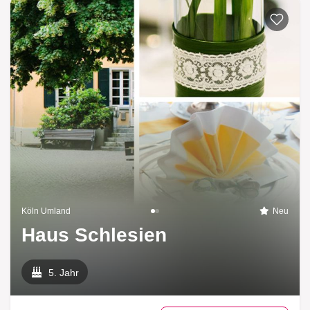
Köln Umland
Neu
Haus Schlesien
5. Jahr