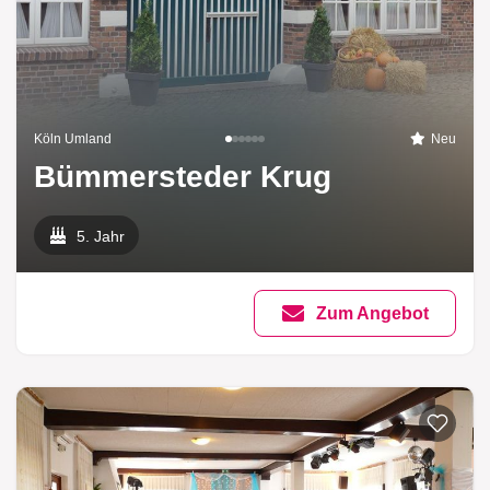
Köln Umland
Neu
Bümmersteder Krug
5. Jahr
Zum Angebot