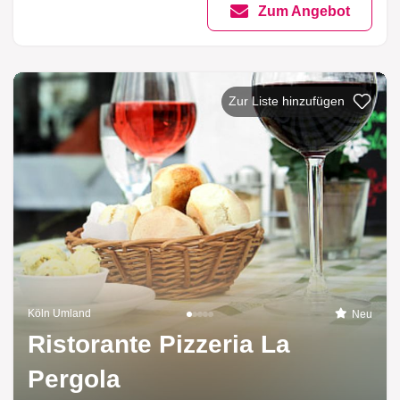
Zum Angebot
Zur Liste hinzufügen
Köln Umland
Neu
Ristorante Pizzeria La
Pergola