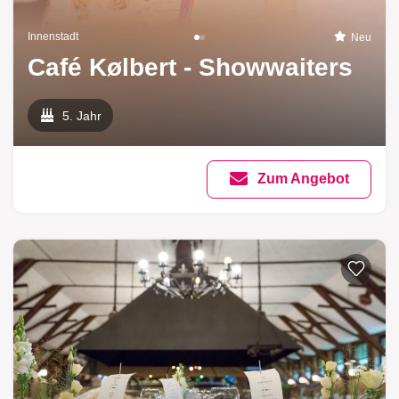
Innenstadt
Neu
Café Kølbert - Showwaiters
5. Jahr
Zum Angebot