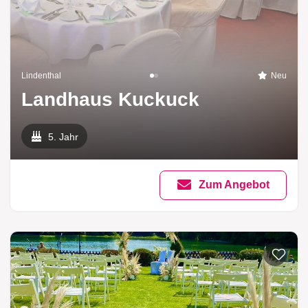
Lindenthal
Neu
Landhaus Kuckuck
5. Jahr
Zum Angebot