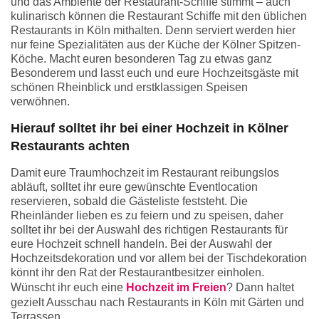
und das Ambiente der Restaurant-Schiffe stimmt – auch
kulinarisch können die Restaurant Schiffe mit den üblichen
Restaurants in Köln mithalten. Denn serviert werden hier
nur feine Spezialitäten aus der Küche der Kölner Spitzen-
Köche. Macht euren besonderen Tag zu etwas ganz
Besonderem und lasst euch und eure Hochzeitsgäste mit
schönen Rheinblick und erstklassigen Speisen
verwöhnen.
Hierauf solltet ihr bei einer Hochzeit in Kölner
Restaurants achten
Damit eure Traumhochzeit im Restaurant reibungslos
abläuft, solltet ihr eure gewünschte Eventlocation
reservieren, sobald die Gästeliste feststeht. Die
Rheinländer lieben es zu feiern und zu speisen, daher
solltet ihr bei der Auswahl des richtigen Restaurants für
eure Hochzeit schnell handeln. Bei der Auswahl der
Hochzeitsdekoration und vor allem bei der Tischdekoration
könnt ihr den Rat der Restaurantbesitzer einholen.
Wünscht ihr euch eine
Hochzeit im Freien
? Dann haltet
gezielt Ausschau nach Restaurants in Köln mit Gärten und
Terrassen.