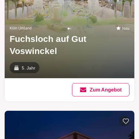
Köln Umland
Neu
Fuchsloch auf Gut
Voswinckel
5. Jahr
Zum Angebot
Zur List