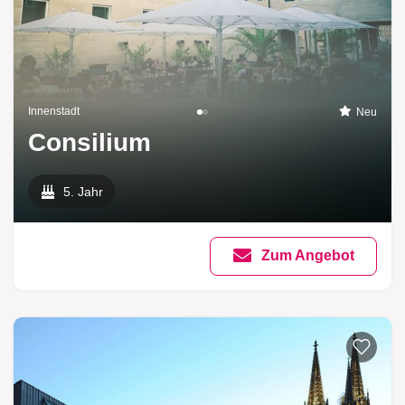
Innenstadt
Neu
Consilium
5. Jahr
Zum Angebot