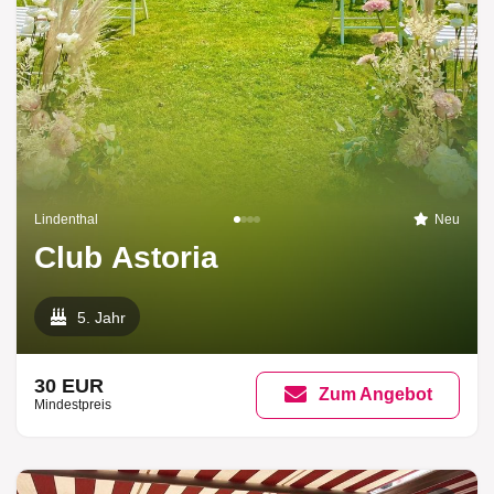
Lindenthal
Neu
Club Astoria
5. Jahr
30 EUR
Zum Angebot
Mindestpreis