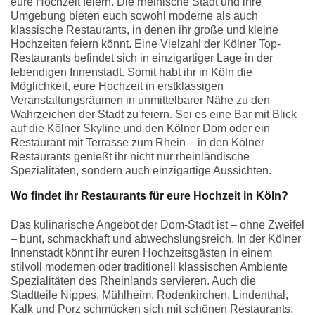
eure Hochzeit feiern. Die rheinische Stadt und ihre
Umgebung bieten euch sowohl moderne als auch
klassische Restaurants, in denen ihr große und kleine
Hochzeiten feiern könnt. Eine Vielzahl der Kölner Top-
Restaurants befindet sich in einzigartiger Lage in der
lebendigen Innenstadt. Somit habt ihr in Köln die
Möglichkeit, eure Hochzeit in erstklassigen
Veranstaltungsräumen in unmittelbarer Nähe zu den
Wahrzeichen der Stadt zu feiern. Sei es eine Bar mit Blick
auf die Kölner Skyline und den Kölner Dom oder ein
Restaurant mit Terrasse zum Rhein – in den Kölner
Restaurants genießt ihr nicht nur rheinländische
Spezialitäten, sondern auch einzigartige Aussichten.
Wo findet ihr Restaurants für eure Hochzeit in Köln?
Das kulinarische Angebot der Dom-Stadt ist – ohne Zweifel
– bunt, schmackhaft und abwechslungsreich. In der Kölner
Innenstadt könnt ihr euren Hochzeitsgästen in einem
stilvoll modernen oder traditionell klassischen Ambiente
Spezialitäten des Rheinlands servieren. Auch die
Stadtteile Nippes, Mühlheim, Rodenkirchen, Lindenthal,
Kalk und Porz schmücken sich mit schönen Restaurants,