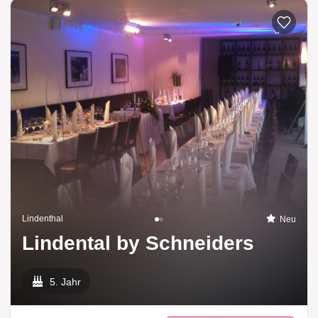
Lindenthal
Neu
Lindental by Schneiders
5. Jahr