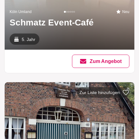
Köln Umland
Neu
Schmatz Event-Café
5. Jahr
Zum Angebot
Zur Liste hinzufügen