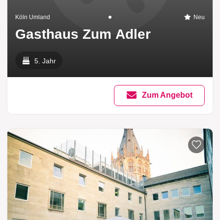
Köln Umland
Neu
Gasthaus Zum Adler
5. Jahr
Zum Angebot