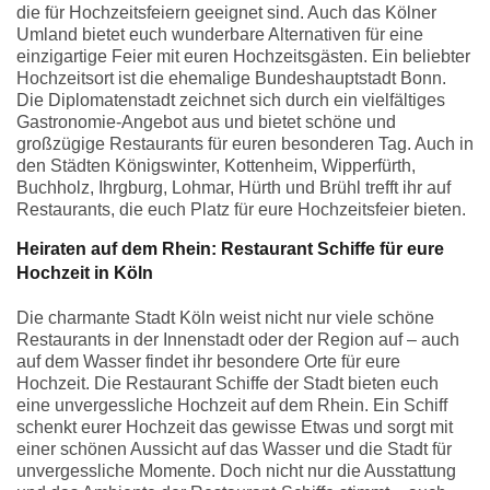
die für Hochzeitsfeiern geeignet sind. Auch das Kölner
Umland bietet euch wunderbare Alternativen für eine
einzigartige Feier mit euren Hochzeitsgästen. Ein beliebter
Hochzeitsort ist die ehemalige Bundeshauptstadt Bonn.
Die Diplomatenstadt zeichnet sich durch ein vielfältiges
Gastronomie-Angebot aus und bietet schöne und
großzügige Restaurants für euren besonderen Tag. Auch in
den Städten Königswinter, Kottenheim, Wipperfürth,
Buchholz, Ihrgburg, Lohmar, Hürth und Brühl trefft ihr auf
Restaurants, die euch Platz für eure Hochzeitsfeier bieten.
Heiraten auf dem Rhein: Restaurant Schiffe für eure
Hochzeit in Köln
Die charmante Stadt Köln weist nicht nur viele schöne
Restaurants in der Innenstadt oder der Region auf – auch
auf dem Wasser findet ihr besondere Orte für eure
Hochzeit. Die Restaurant Schiffe der Stadt bieten euch
eine unvergessliche Hochzeit auf dem Rhein. Ein Schiff
schenkt eurer Hochzeit das gewisse Etwas und sorgt mit
einer schönen Aussicht auf das Wasser und die Stadt für
unvergessliche Momente. Doch nicht nur die Ausstattung