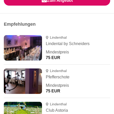
Zum Angebot
Empfehlungen
Lindenthal
Lindental by Schneiders
Mindestpreis
75 EUR
Lindenthal
Pfefferschote
Mindestpreis
75 EUR
Lindenthal
Club Astoria