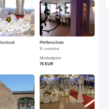
Kuckuck
Pfefferschote
Lindenthal
Mindestpreis
75 EUR