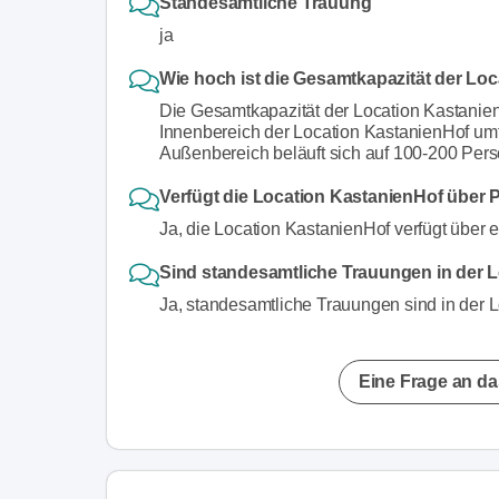
Standesamtliche Trauung
ja
Wie hoch ist die Gesamtkapazität der Lo
Die Gesamtkapazität der Location Kastanie
Innenbereich der Location KastanienHof um
Außenbereich beläuft sich auf 100-200 Per
Verfügt die Location KastanienHof über 
Ja, die Location KastanienHof verfügt über 
Sind standesamtliche Trauungen in der 
Ja, standesamtliche Trauungen sind in der 
Eine Frage an da