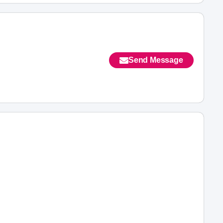
Send Message