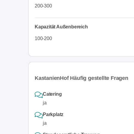
200-300
Kapazität Außenbereich
100-200
KastanienHof Häufig gestellte Fragen
Catering
ja
Parkplatz
ja