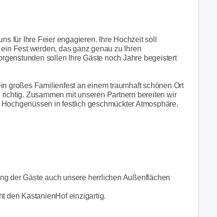
ns für Ihre Feier engagieren. Ihre Hochzeit soll
l ein Fest werden, das ganz genau zu Ihren
Morgenstunden sollen Ihre Gäste noch Jahre begeistert
ein großes Familienfest an einem traumhaft schönen Ort
 richtig. Zusammen mit unseren Partnern bereiten wir
n Hochgenüssen in festlich geschmückter Atmosphäre.
ang der Gäste auch unsere herrlichen Außenflächen
ht den KastanienHof einzigartig.