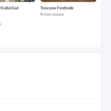
 KulturGut
Toscana Festhalle
Köln Umland
s