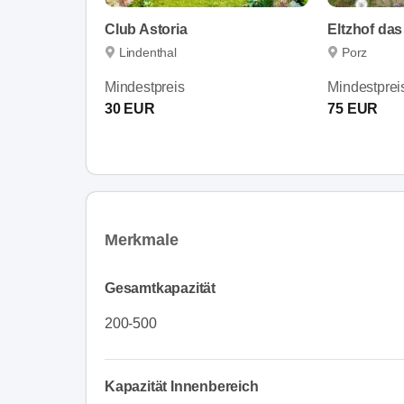
Club Astoria
Eltzhof das
Lindenthal
Porz
Mindestpreis
Mindestprei
30 EUR
75 EUR
Merkmale
Gesamtkapazität
200-500
Kapazität Innenbereich