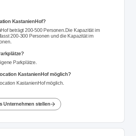
cation KastanienHof?
nHof beträgt 200-500 Personen.Die Kapazität im
fasst 200-300 Personen und die Kapazität im
sonen.
Parkplätze?
eigene Parkplätze.
Location KastanienHof möglich?
Location KastanienHof möglich.
s Unternehmen stellen