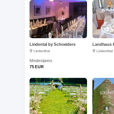
Lindental by Schneiders
Landhaus 
Lindenthal
Lindenthal
Mindestpreis
75 EUR