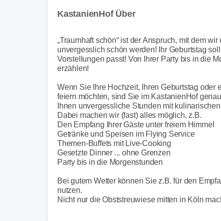
KastanienHof Über
„Traumhaft schön“ ist der Anspruch, mit dem wir u
unvergesslich schön werden! Ihr Geburtstag sol
Vorstellungen passt! Von Ihrer Party bis in die 
erzählen!
Wenn Sie Ihre Hochzeit, Ihren Geburtstag oder 
feiern möchten, sind Sie im KastanienHof genau
Ihnen unvergessliche Stunden mit kulinarische
Dabei machen wir (fast) alles möglich, z.B.
Den Empfang Ihrer Gäste unter freiem Himmel
Getränke und Speisen im Flying Service
Themen-Buffets mit Live-Cooking
Gesetzte Dinner ... ohne Grenzen
Party bis in die Morgenstunden
Bei gutem Wetter können Sie z.B. für den Empf
nutzen.
Nicht nur die Obststreuwiese mitten in Köln mac