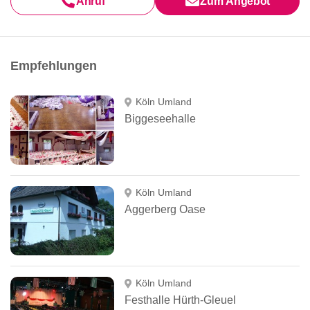
Anruf
Zum Angebot
Empfehlungen
Köln Umland
Biggeseehalle
Köln Umland
Aggerberg Oase
Köln Umland
Festhalle Hürth-Gleuel