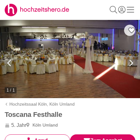
1 / 1
Hochzeitssaal Köln,
Köln Umland
Toscana Festhalle
5. Jahr
Köln Umland