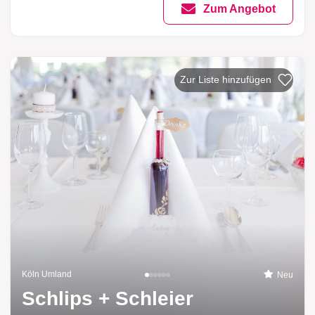
Zum Angebot
Zur Liste hinzufü
Köln Umland
Neu
Schlips + Schleier