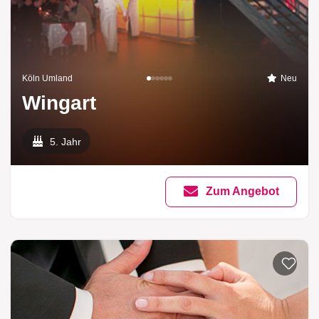
Köln Umland
Neu
Wingart
5. Jahr
Zum Angebot