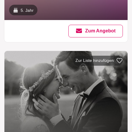
5. Jahr
Zum Angebot
Zur Liste hinzufü