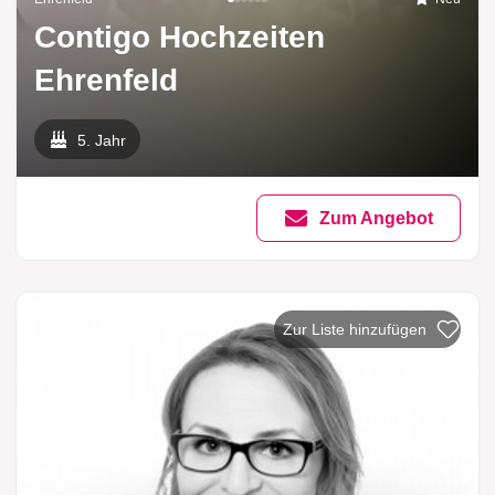
Contigo Hochzeiten
Ehrenfeld
5. Jahr
Zum Angebot
Zur Liste hinzufü