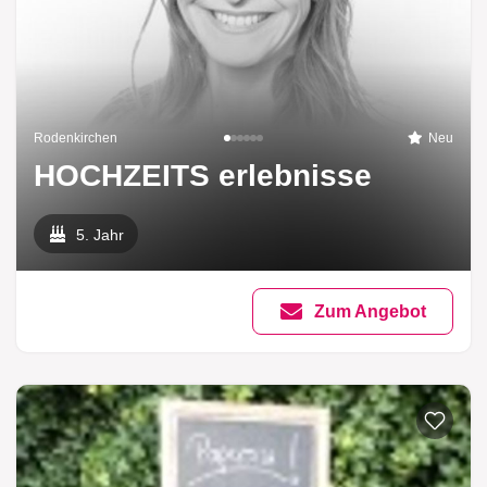
Rodenkirchen
Neu
HOCHZEITS erlebnisse
5. Jahr
Zum Angebot