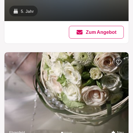
5. Jahr
Zum Angebot
Ehrenfeld
Neu