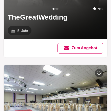
Neu
TheGreatWedding
5. Jahr
Zum Angebot