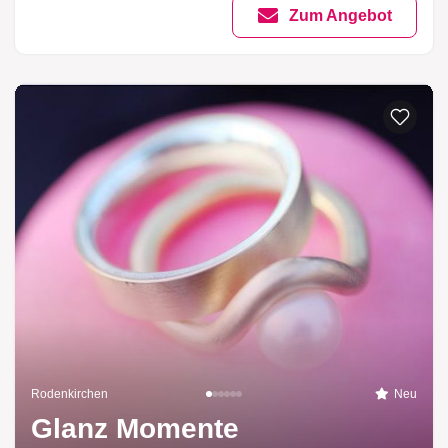
Zum Angebot
Rodenkirchen
Neu
Glanz Momente