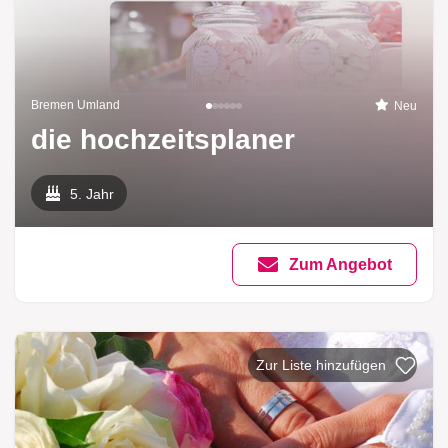
Bremen Umland
Neu
die hochzeitsplaner
5. Jahr
Zum Angebot
Zur Liste hinzufügen