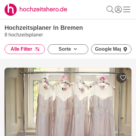
Hochzeitsplaner In Bremen
8 hochzeitsplaner
Alle Filter
Sorte
Google Maps