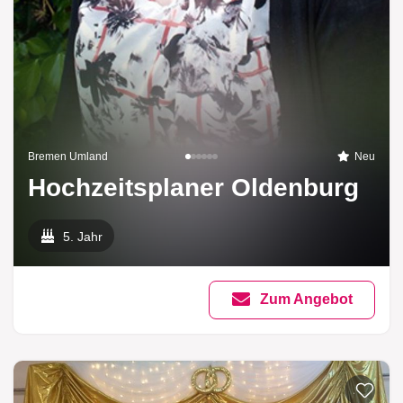
Bremen Umland
Neu
Hochzeitsplaner Oldenburg
5. Jahr
Zum Angebot
Zur List