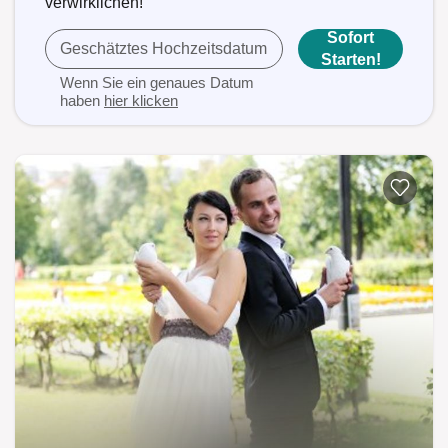
verwirklichen!
Sofort
Geschätztes Hochzeitsdatum
Starten!
Wenn Sie ein genaues Datum
haben
hier klicken