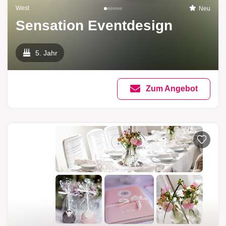
West
Neu
Sensation Eventdesign
5. Jahr
Zum Angebot