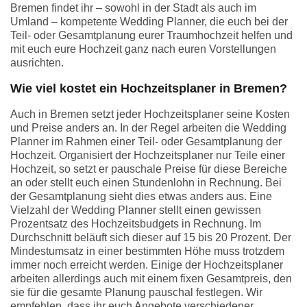
Bremen findet ihr – sowohl in der Stadt als auch im
Umland – kompetente Wedding Planner, die euch bei der
Teil- oder Gesamtplanung eurer Traumhochzeit helfen und
mit euch eure Hochzeit ganz nach euren Vorstellungen
ausrichten.
Wie viel kostet ein Hochzeitsplaner in Bremen?
Auch in Bremen setzt jeder Hochzeitsplaner seine Kosten
und Preise anders an. In der Regel arbeiten die Wedding
Planner im Rahmen einer Teil- oder Gesamtplanung der
Hochzeit. Organisiert der Hochzeitsplaner nur Teile einer
Hochzeit, so setzt er pauschale Preise für diese Bereiche
an oder stellt euch einen Stundenlohn in Rechnung. Bei
der Gesamtplanung sieht dies etwas anders aus. Eine
Vielzahl der Wedding Planner stellt einen gewissen
Prozentsatz des Hochzeitsbudgets in Rechnung. Im
Durchschnitt beläuft sich dieser auf 15 bis 20 Prozent. Der
Mindestumsatz in einer bestimmten Höhe muss trotzdem
immer noch erreicht werden. Einige der Hochzeitsplaner
arbeiten allerdings auch mit einem fixen Gesamtpreis, den
sie für die gesamte Planung pauschal festlegen. Wir
empfehlen, dass ihr euch Angebote verschiedener