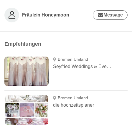
Fräulein Honeymoon
Message
Empfehlungen
Bremen Umland
Seyfried Weddings & Events
Bremen Umland
die hochzeitsplaner