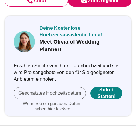
Anruf
Zum Angebot
Deine Kostenlose
Hochzeitsassistentin Lena!
Meet Olivia of Wedding
Planner!
Erzählen Sie ihr von Ihrer Traumhochzeit und sie
wird Preisangebote von den für Sie geeigneten
Anbietern einholen.
Sofort
Geschätztes Hochzeitsdatum
Starten!
Wenn Sie ein genaues Datum
haben
hier klicken