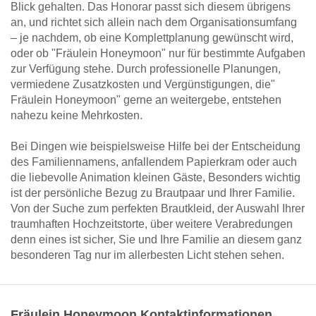
Blick gehalten. Das Honorar passt sich diesem übrigens
an, und richtet sich allein nach dem Organisationsumfang
– je nachdem, ob eine Komplettplanung gewünscht wird,
oder ob "Fräulein Honeymoon" nur für bestimmte Aufgaben
zur Verfügung stehe. Durch professionelle Planungen,
vermiedene Zusatzkosten und Vergünstigungen, die"
Fräulein Honeymoon" gerne an weitergebe, entstehen
nahezu keine Mehrkosten.
Bei Dingen wie beispielsweise Hilfe bei der Entscheidung
des Familiennamens, anfallendem Papierkram oder auch
die liebevolle Animation kleinen Gäste, Besonders wichtig
ist der persönliche Bezug zu Brautpaar und Ihrer Familie.
Von der Suche zum perfekten Brautkleid, der Auswahl Ihrer
traumhaften Hochzeitstorte, über weitere Verabredungen
denn eines ist sicher, Sie und Ihre Familie an diesem ganz
besonderen Tag nur im allerbesten Licht stehen sehen.
Fräulein Honeymoon Kontaktinformationen