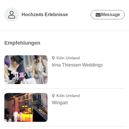
Hochzeıts Erlebnisse
Message
Empfehlungen
Köln Umland
Irina Thiessen Weddings
Köln Umland
Wingart