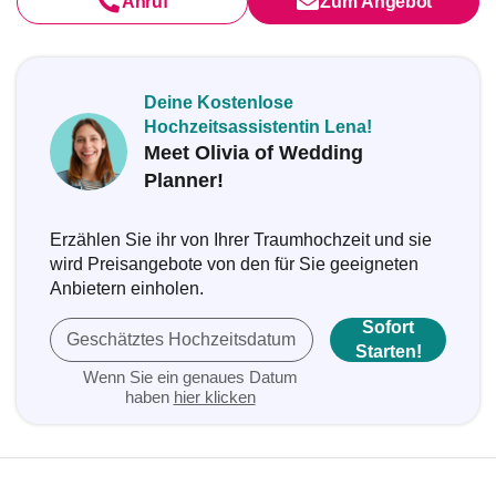
Anruf
Zum Angebot
Deine Kostenlose
Hochzeitsassistentin Lena!
Meet Olivia of Wedding
Planner!
Erzählen Sie ihr von Ihrer Traumhochzeit und sie
wird Preisangebote von den für Sie geeigneten
Anbietern einholen.
Sofort
Geschätztes Hochzeitsdatum
Starten!
Wenn Sie ein genaues Datum
haben
hier klicken