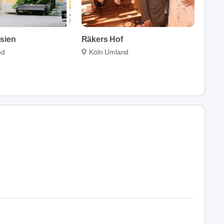
sien
Räkers Hof
nd
Köln Umland