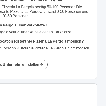
ation Ristorante Pizzeria La Pergola?
e Pizzeria La Pergola beträgt 50-100 Personen.Die
torante Pizzeria La Pergola umfasst 0-50 Personen und
auf 0-50 Personen.
La Pergola über Parkplätze?
rgola verfügt über keine eigenen Parkplätze.
ocation Ristorante Pizzeria La Pergola möglich?
 Location Ristorante Pizzeria La Pergola nicht möglich.
s Unternehmen stellen