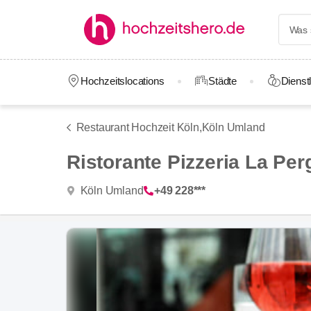
Hochzeitslocations
Städte
Dienstl
Restaurant Hochzeit Köln,
Köln Umland
Ristorante Pizzeria La Per
Köln Umland
+49 228***