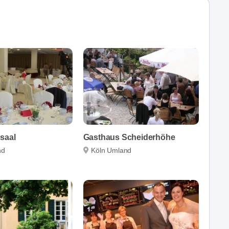
saal
Gasthaus Scheiderhöhe
nd
Köln Umland