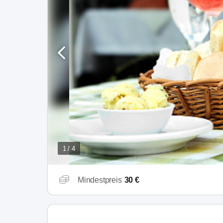
1 / 4
Mindestpreis
30 €