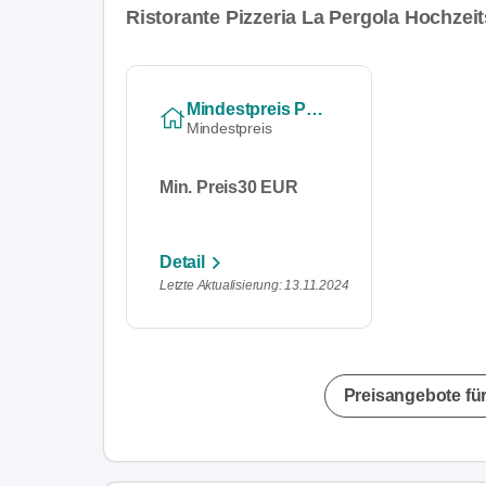
Ristorante Pizzeria La Pergola Hochzei
Mindestpreis Pro Person
Mindestpreis
Min. Preis
30 EUR
Detail
Letzte Aktualisierung: 13.11.2024
Preisangebote für