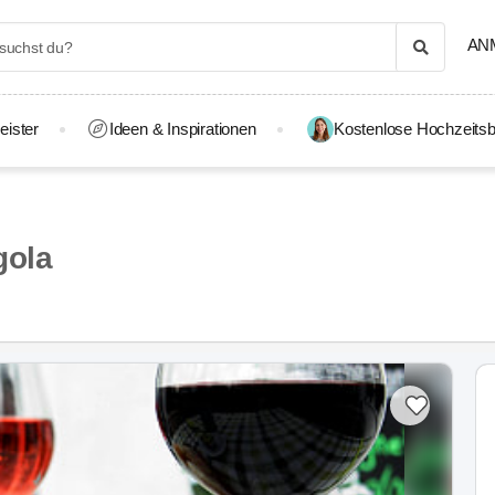
AN
eister
Ideen & Inspirationen
Kostenlose Hochzeitsb
gola