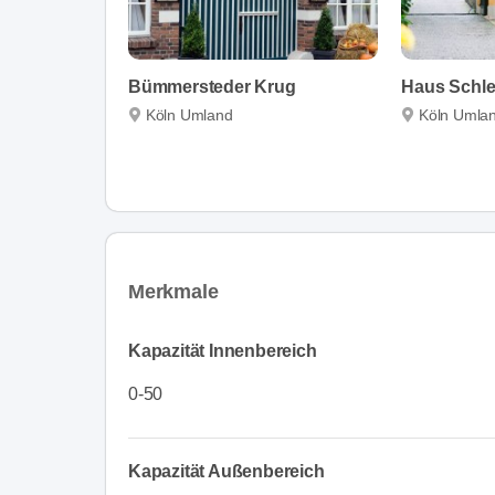
Bümmersteder Krug
Haus Schle
Köln Umland
Köln Umla
Merkmale
Kapazität Innenbereich
0-50
Kapazität Außenbereich