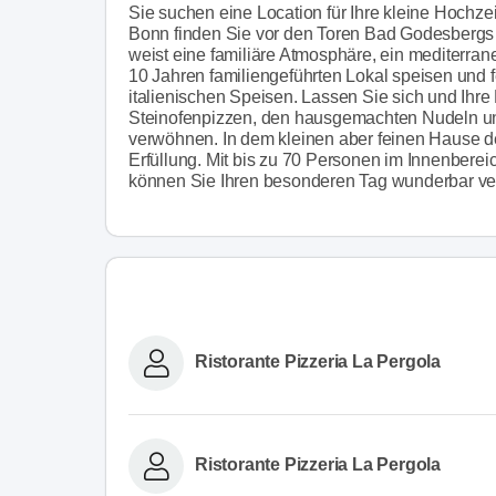
Sie suchen eine Location für Ihre kleine Hochz
Bonn finden Sie vor den Toren Bad Godesbergs 
weist eine familiäre Atmosphäre, ein mediterran
10 Jahren familiengeführten Lokal speisen und f
italienischen Speisen. Lassen Sie sich und Ihre
Steinofenpizzen, den hausgemachten Nudeln und
verwöhnen. In dem kleinen aber feinen Hause de
Erfüllung. Mit bis zu 70 Personen im Innenbere
können Sie Ihren besonderen Tag wunderbar ve
Ristorante Pizzeria La Pergola
Ristorante Pizzeria La Pergola