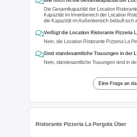
Wie hoch ist die Gesamtkapazität der Loc
Die Gesamtkapazität der Location Ristorant
Kapazität im Innenbereich der Location Ris
die Kapazität im Außenbereich beläuft sich 
Verfügt die Location Ristorante Pizzeria 
Nein, die Location Ristorante Pizzeria La Pe
Sind standesamtliche Trauungen in der L
Nein, standesamtliche Trauungen sind in der
Eine Frage an da
Ristorante Pizzeria La Pergola Über