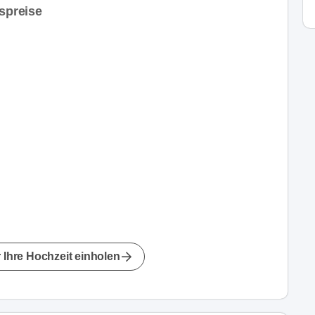
tspreise
 Ihre Hochzeit einholen