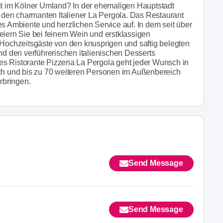
eit im Kölner Umland? In der ehemaligen Hauptstadt
den charmanten Italiener La Pergola. Das Restaurant
es Ambiente und herzlichen Service auf. In dem seit über
eiern Sie bei feinem Wein und erstklassigen
 Hochzeitsgäste von den knusprigen und saftig belegten
 den verführerischen italienischen Desserts
s Ristorante Pizzeria La Pergola geht jeder Wunsch in
ich und bis zu 70 weiteren Personen im Außenbereich
rbringen.
Send Message
Send Message