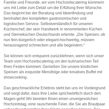
Familie und Freunde, wir vom Hochzeitscatering kümmern
uns mit Liebe zum Detail um die Erfüllung Ihrer Wünsche.
Das beginnt bei der Beratung und Ideenfindung und
beinhaltet den kompletten gastronomischen und
logistischen Service. Selbstverständlich für unseren
Küchenchef, der sein Handwerk in renommierten Küchen
und Sterneküchen Deutschlands erlernte: „Die Speisen, ob
nun fein-bürgerlich oder elegant-hochwertig, müssen
herausragend schmecken und alle begeistern.“
Sie können sich entspannt zurücklehnen, wenn sich unser
Team vom Hochzeitscatering um den kulinarischen Teil
Ihres Festes kümmert. Genießen Sie unsere köstlichen
Speisen als exquisite Menüfolge oder kreatives Buffet mit
showcooking.
Das geschmackliche Erlebnis steht bei uns im Vordergrund
und sorgt dafür, dass Ihre Liebe sprichwörtlich durch den
Magen geht! Wir bereiten Ihnen einen unvergesslichen
Hochzeitstag, eine rauschende Feier, die Sie als Brautpaar