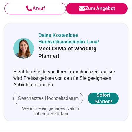
Anruf
Zum Angebot
Deine Kostenlose
Hochzeitsassistentin Lena!
Meet Olivia of Wedding
Planner!
Erzählen Sie ihr von Ihrer Traumhochzeit und sie
wird Preisangebote von den für Sie geeigneten
Anbietern einholen.
Sofort
Geschätztes Hochzeitsdatum
Starten!
Wenn Sie ein genaues Datum
haben
hier klicken