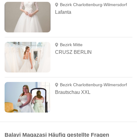
Bezirk Charlottenburg-Wilmersdorf
Lafanta
Bezirk Mitte
CRUSZ BERLIN
Bezirk Charlottenburg-Wilmersdorf
Brautschau XXL
Balayi Magazasi Häufig gestellte Fragen