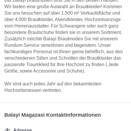
Bei Balayi Brautmoden sind Sie in den besten Händen.
Wir bieten eine große Auswahl an Brautkleider! Kommen
Sie uns besuchen auf über 1.500 m² Verkaufsfläche und
über 4.000 Brautkleider, Abendkleider, Hochzeitsanzüge
vom Herrenausstatter. Für Schwangere oder auch ganz
besondere Brautschuhe finden sie in unserem Sortiment.
Zusätzlich möchte Balayi Brautmoden Sie mit unserem
Rundum-Service verwöhnen und begeistern. Unser
fachkundiges Personal ist Ihnen gerne behilflich, aus den
verschiedenen Stilen und Schnitten der Brautkleider das
passende Traumkleid für Ihre Hochzeit zu finden ( Jede
Größe, sowie Accessoire und Schuhe).
Wir sind auch jedes Jahr auf den bekanntesten
Hochzeitsmessen vertreten.
Balayi Magazasi Kontaktinformationen
Adresse