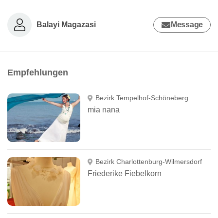
Balayi Magazasi
Message
Empfehlungen
Bezirk Tempelhof-Schöneberg
mia nana
Bezirk Charlottenburg-Wilmersdorf
Friederike Fiebelkorn