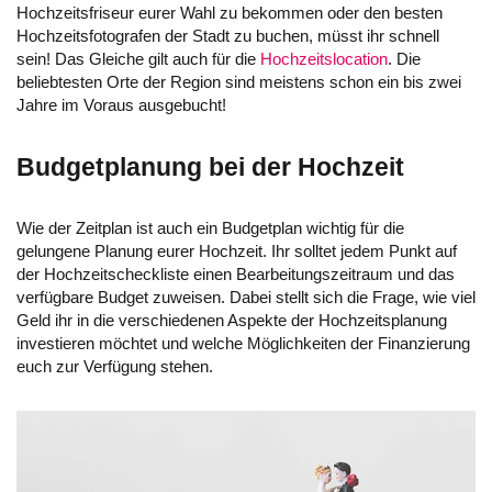
Hochzeitsfriseur eurer Wahl zu bekommen oder den besten
Hochzeitsfotografen der Stadt zu buchen, müsst ihr schnell
sein! Das Gleiche gilt auch für die
Hochzeitslocation
. Die
beliebtesten Orte der Region sind meistens schon ein bis zwei
Jahre im Voraus ausgebucht!
Budgetplanung bei der Hochzeit
Wie der Zeitplan ist auch ein Budgetplan wichtig für die
gelungene Planung eurer Hochzeit. Ihr solltet jedem Punkt auf
der Hochzeitscheckliste einen Bearbeitungszeitraum und das
verfügbare Budget zuweisen. Dabei stellt sich die Frage, wie viel
Geld ihr in die verschiedenen Aspekte der Hochzeitsplanung
investieren möchtet und welche Möglichkeiten der Finanzierung
euch zur Verfügung stehen.