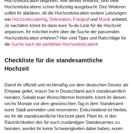
Hochzeitslocation beginnen. Wie bereits erwähnt, sind viele
Hochzeitslocations schon frühzeitig ausgebucht. Des Weiteren
solltet ihr abklären, ob die Hochzeitslocation weitere Leistungen
wie
Hochzeitscatering
,
Dekoration
,
Fotograf
und
Musik
anbietet.
Je nachdem könnt ihr dann eure To-do-Liste für die Hochzeit
anpassen. Ihr möchtet mehr über die Suche der passenden
Hochzeitslocation erfahren? Hier sind Tipps und Ratschläge für
die
Suche nach der perfekten Hochzeitslocation
!
Checkliste für die standesamtliche
Hochzeit
Damit ihr offiziell und rechtmäßig vor dem deutschen Gesetz als
Ehepaar geltet, müsst Sie in Deutschland auch standesamtlich
heiraten. Sobald euer Wunschtermin feststeht, könnt ihr diesen
sechs Monate vor dem gewünschten Tag in dem Standesamt
eurer Stadt anmelden und reservieren. Entscheidend ist hierbei,
wo ihr die standesamtliche Hochzeit plant. Plant ihr, in den
Räumlichkeiten des für euch zuständigen Standesamtes zu
heiraten, werdet ihr keine Schwierigkeiten dabei haben, euren