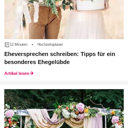
12 Minuten
•
Hochzeitsplaner
Eheversprechen schreiben: Tipps für ein
besonderes Ehegelübde
Artikel lesen