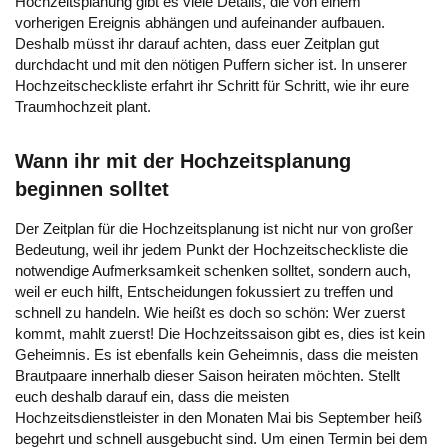
Hochzeitsplanung gibt es viele Details, die von einem
vorherigen Ereignis abhängen und aufeinander aufbauen.
Deshalb müsst ihr darauf achten, dass euer Zeitplan gut
durchdacht und mit den nötigen Puffern sicher ist. In unserer
Hochzeitscheckliste erfahrt ihr Schritt für Schritt, wie ihr eure
Traumhochzeit plant.
Wann ihr mit der Hochzeitsplanung
beginnen solltet
Der Zeitplan für die Hochzeitsplanung ist nicht nur von großer
Bedeutung, weil ihr jedem Punkt der Hochzeitscheckliste die
notwendige Aufmerksamkeit schenken solltet, sondern auch,
weil er euch hilft, Entscheidungen fokussiert zu treffen und
schnell zu handeln. Wie heißt es doch so schön: Wer zuerst
kommt, mahlt zuerst! Die Hochzeitssaison gibt es, dies ist kein
Geheimnis. Es ist ebenfalls kein Geheimnis, dass die meisten
Brautpaare innerhalb dieser Saison heiraten möchten. Stellt
euch deshalb darauf ein, dass die meisten
Hochzeitsdienstleister in den Monaten Mai bis September heiß
begehrt und schnell ausgebucht sind. Um einen Termin bei dem