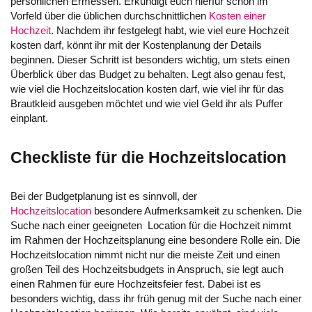
persönlichen Ermessen. Erkundigt euch hierfür schon im
Vorfeld über die üblichen durchschnittlichen
Kosten einer
Hochzeit
. Nachdem ihr festgelegt habt, wie viel eure Hochzeit
kosten darf, könnt ihr mit der Kostenplanung der Details
beginnen. Dieser Schritt ist besonders wichtig, um stets einen
Überblick über das Budget zu behalten. Legt also genau fest,
wie viel die Hochzeitslocation kosten darf, wie viel ihr für das
Brautkleid ausgeben möchtet und wie viel Geld ihr als Puffer
einplant.
Checkliste für die Hochzeitslocation
Bei der Budgetplanung ist es sinnvoll, der
Hochzeitslocation
besondere Aufmerksamkeit zu schenken. Die
Suche nach einer geeigneten Location für die Hochzeit nimmt
im Rahmen der Hochzeitsplanung eine besondere Rolle ein. Die
Hochzeitslocation nimmt nicht nur die meiste Zeit und einen
großen Teil des Hochzeitsbudgets in Anspruch, sie legt auch
einen Rahmen für eure Hochzeitsfeier fest. Dabei ist es
besonders wichtig, dass ihr früh genug mit der Suche nach einer