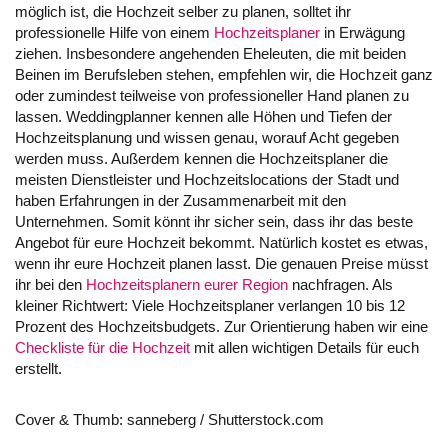
möglich ist, die Hochzeit selber zu planen, solltet ihr
professionelle Hilfe von einem
Hochzeitsplaner
in Erwägung
ziehen. Insbesondere angehenden Eheleuten, die mit beiden
Beinen im Berufsleben stehen, empfehlen wir, die Hochzeit ganz
oder zumindest teilweise von professioneller Hand planen zu
lassen. Weddingplanner kennen alle Höhen und Tiefen der
Hochzeitsplanung und wissen genau, worauf Acht gegeben
werden muss. Außerdem kennen die Hochzeitsplaner die
meisten Dienstleister und Hochzeitslocations der Stadt und
haben Erfahrungen in der Zusammenarbeit mit den
Unternehmen. Somit könnt ihr sicher sein, dass ihr das beste
Angebot für eure Hochzeit bekommt. Natürlich kostet es etwas,
wenn ihr eure Hochzeit planen lasst. Die genauen Preise müsst
ihr bei den
Hochzeitsplanern eurer Region
nachfragen. Als
kleiner Richtwert: Viele Hochzeitsplaner verlangen 10 bis 12
Prozent des Hochzeitsbudgets. Zur Orientierung haben wir eine
Checkliste für die Hochzeit
mit allen wichtigen Details für euch
erstellt.
Cover & Thumb: sanneberg / Shutterstock.com