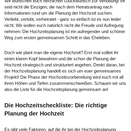
Wir wünschen euch herzlichen Glückwunsch zur Verlobung! Ihr
seid nicht die Einzigen, die nach dem Heiratsantrag nach
Informationen rund um die Planung der Hochzeit suchen.
Verliebt, verlobt, verheiratet - ganz so einfach ist es nun leider
nicht. Wir wollen euch natürlich nicht die Freude und Aufregung
nehmen: Die Hochzeitsplanung ist ein aufregender und schöner
Weg zum ersten gemeinsamen Schritt in das Eheleben.
Doch wie plant man die eigene Hochzeit? Erst mal solltet ihr
einen klaren Kopf bewahren und die schon die Planung der
Hochzeit strategisch und strukturiert angehen. Denkt daran, bei
der Hochzeitsplanung handelt es sich um euer gemeinsames
Projekt! Die Phase der Hochzeitsvorbereitung wird euch mit all
ihren Höhen und Tiefen zusammenschweißen. Schauen wir uns
also die Liste für die Hochzeitsplanung gemeinsam an!
Die Hochzeitscheckliste: Die richtige
Planung der Hochzeit
Es gibt viele Faktoren, auf die ihr bei der Hochzeitsplanung