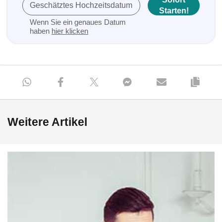
Geschätztes Hochzeitsdatum
Starten!
Wenn Sie ein genaues Datum
haben
hier klicken
Weitere Artikel