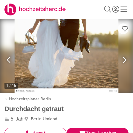
1 / 15
Hochzeitsplaner Berlin
Durchdacht getraut
5. Jahr
Berlin Umland