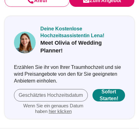
Anruf
Zum Angebot
Deine Kostenlose
Hochzeitsassistentin Lena!
Meet Olivia of Wedding
Planner!
Erzählen Sie ihr von Ihrer Traumhochzeit und sie
wird Preisangebote von den für Sie geeigneten
Anbietern einholen.
Sofort
Geschätztes Hochzeitsdatum
Starten!
Wenn Sie ein genaues Datum
haben
hier klicken