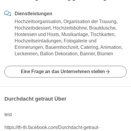
Dienstleistungen
Hochzeitsorganisation, Organisation der Trauung,
Hochzeitsdessert, Hochzeitsbühne, Brautdusche,
Hostessen und Hosts, Musikanlage, Tischkarten,
Hochzeitseinladungen, Fotogalerie und
Erinnerungen, Bauernhochzeit, Catering, Animation,
Leckereien, Ballon Dekoration, Banner, Blumen
Eine Frage an das Unternehmen stellen
Durchdacht getraut Über
test
https://th-th.facebook.com/Durchdacht-getraut-