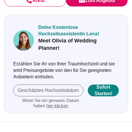
Anruf
Zum Angebot
Deine Kostenlose
Hochzeitsassistentin Lena!
Meet Olivia of Wedding
Planner!
Erzählen Sie ihr von Ihrer Traumhochzeit und sie
wird Preisangebote von den für Sie geeigneten
Anbietern einholen.
Sofort
Geschätztes Hochzeitsdatum
Starten!
Wenn Sie ein genaues Datum
haben
hier klicken