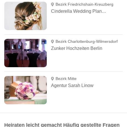
Bezirk Friedrichshain-Kreuzberg
Cinderella Wedding Planner
Bezirk Charlottenburg-Wilmersdorf
Zunker Hochzeiten Berlin
Bezirk Mitte
Agentur Sarah Linow
Heiraten leicht gemacht Häufig gestellte Fragen