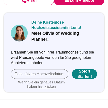
Anruf
Zum Angebot
Deine Kostenlose
Hochzeitsassistentin Lena!
Meet Olivia of Wedding
Planner!
Erzählen Sie ihr von Ihrer Traumhochzeit und sie
wird Preisangebote von den für Sie geeigneten
Anbietern einholen.
Sofort
Geschätztes Hochzeitsdatum
Starten!
Wenn Sie ein genaues Datum
haben
hier klicken