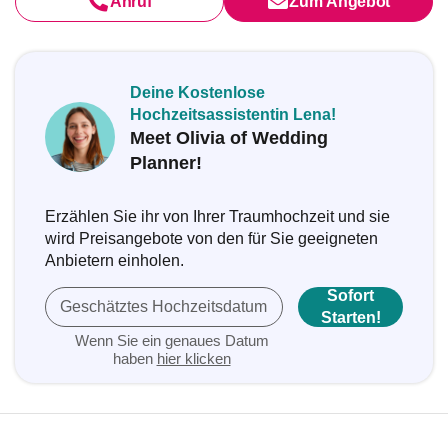
Anruf
Zum Angebot
Deine Kostenlose
Hochzeitsassistentin Lena!
Meet Olivia of Wedding
Planner!
Erzählen Sie ihr von Ihrer Traumhochzeit und sie
wird Preisangebote von den für Sie geeigneten
Anbietern einholen.
Sofort
Geschätztes Hochzeitsdatum
Starten!
Wenn Sie ein genaues Datum
haben
hier klicken