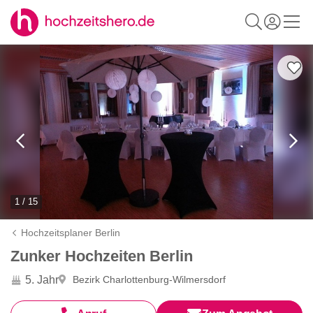
1 / 15
Hochzeitsplaner Berlin
Zunker Hochzeiten Berlin
5. Jahr
Bezirk Charlottenburg-Wilmersdorf