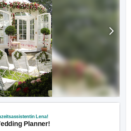
zeitsassistentin Lena!
Wedding Planner!