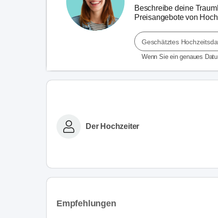
Beschreibe deine Traumho
Preisangebote von Hochz
Geschätztes Hochzeitsd
Wenn Sie ein genaues Dat
Der Hochzeiter
Empfehlungen