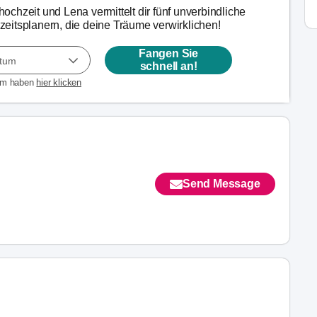
chzeit und Lena vermittelt dir fünf unverbindliche
eitsplanern, die deine Träume verwirklichen!
Fangen Sie
atum
schnell an!
um haben
hier klicken
Send Message