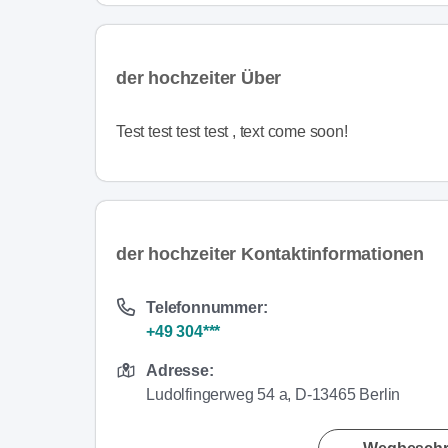
der hochzeiter Über
Test test test test , text come soon!
der hochzeiter Kontaktinformationen
Telefonnummer:
+49 304***
Adresse:
Ludolfingerweg 54 a, D-13465 Berlin