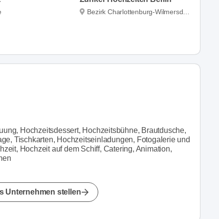
e
Bezirk Charlottenburg-Wilmersdorf
auung, Hochzeitsdessert, Hochzeitsbühne, Brautdusche,
ge, Tischkarten, Hochzeitseinladungen, Fotogalerie und
it, Hochzeit auf dem Schiff, Catering, Animation,
umen
s Unternehmen stellen