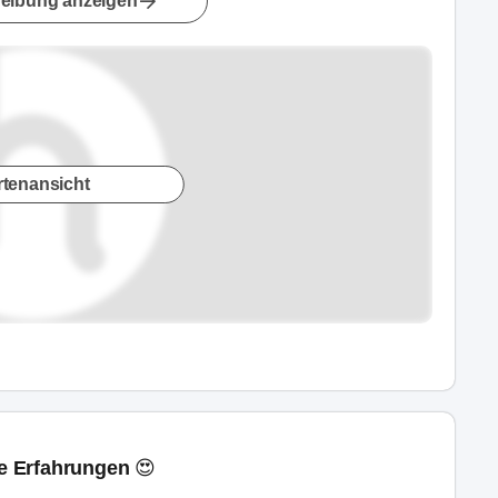
eibung anzeigen
rtenansicht
ne Erfahrungen 😍