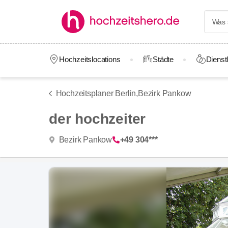
Hochzeitslocations
Städte
Dienstl
Hochzeitsplaner Berlin,
Bezirk Pankow
der hochzeiter
Bezirk Pankow
+49 304***