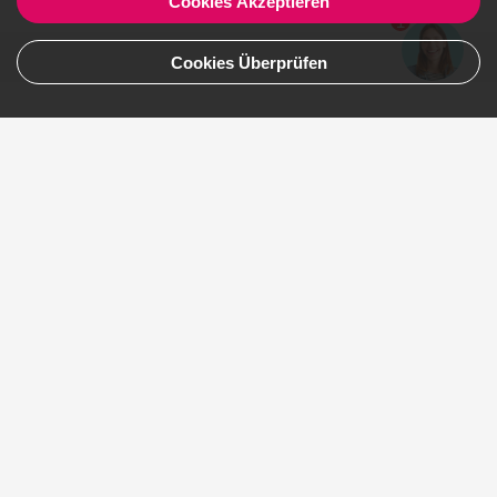
Cookies Akzeptieren
Artikel lesen
1
Cookies Überprüfen
Teile deine Erfahrungen 😍
Name, Nachname
E-Mail
Bewertung schreiben