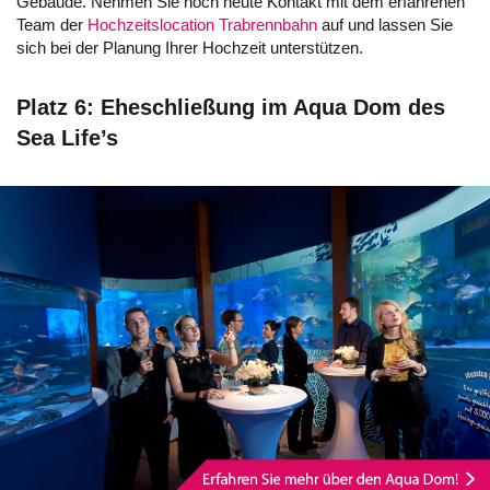
Gebäude. Nehmen Sie noch heute Kontakt mit dem erfahrenen
Team der
Hochzeitslocation Trabrennbahn
auf und lassen Sie
sich bei der Planung Ihrer Hochzeit unterstützen.
Platz 6: Eheschließung im Aqua Dom des
Sea Life’s