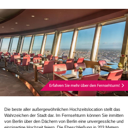
Die beste aller außergewöhnlichen Hochzeitslocation stellt das
Wahrzeichen der Stadt dar. Im Fernsehturm können Sie inmitten
von Berlin über den Dächern von Berlin eine unvergessliche und
einzigartige Hochzeit feiern. Die Eheschließung in 203 Metern