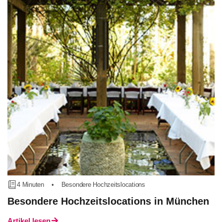
4 Minuten
•
Besondere Hochzeitslocations
Besondere Hochzeitslocations in München
Artikel lesen