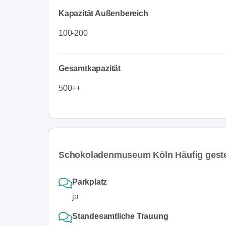
Kapazität Außenbereich
100-200
Gesamtkapazität
500++
Schokoladenmuseum Köln Häufig geste
Parkplatz
ja
Standesamtliche Trauung