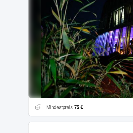
Mindestpreis
75 €