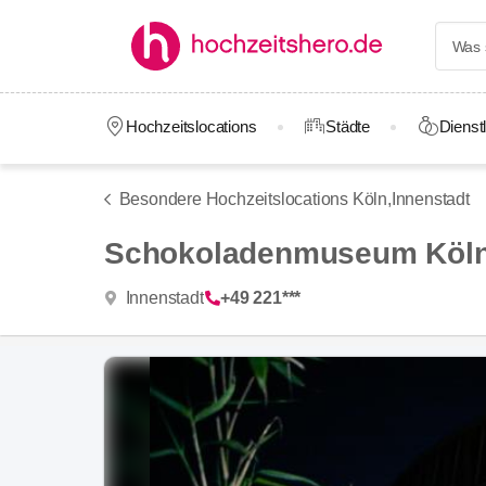
Hochzeitslocations
Städte
Dienstl
Besondere Hochzeitslocations Köln,
Innenstadt
Schokoladenmuseum Köl
Innenstadt
+49 221***