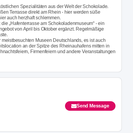
tlichen Spezialitäten aus der Welt der Schokolade.
ßen Terrasse direkt am Rhein - hier werden süße
ier auch herzhaft schlemmen.
 die „Hafenterrasse am Schokoladenmuseum“ - ein
ngebot von April bis Oktober ergänzt. Regelmäßige
ste.
r meistbesuchten Museen Deutschlands, es ist auch
tslocation an der Spitze des Rheinauhafens mitten in
hnachtsfeiern, Firmenfeiern und andere Veranstaltungen
Send Message