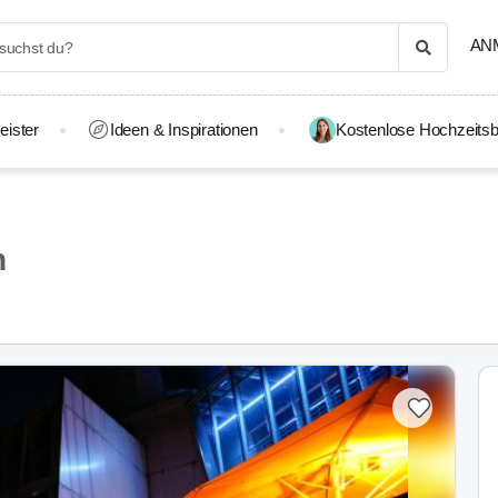
AN
eister
Ideen & Inspirationen
Kostenlose Hochzeitsb
n