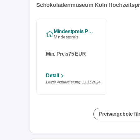
Schokoladenmuseum Köln Hochzeitspr
Mindestpreis Pro Person
Mindestpreis
Min. Preis
75 EUR
Detail
Letzte Aktualisierung: 13.11.2024
Preisangebote für