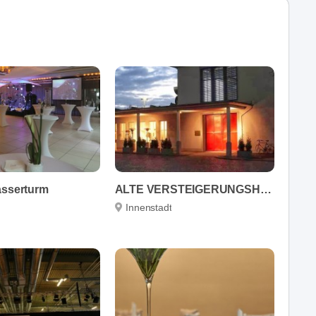
asserturm
ALTE VERSTEIGERUNGSHALLE
Innenstadt