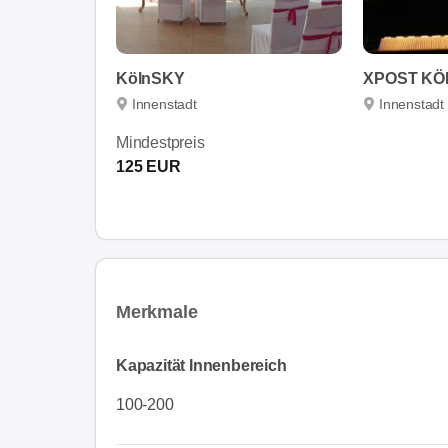
KölnSKY
XPOST KÖ
Innenstadt
Innenstadt
Mindestpreis
125 EUR
Merkmale
Kapazität Innenbereich
100-200