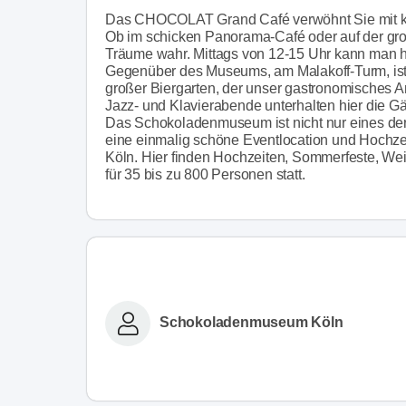
Das CHOCOLAT Grand Café verwöhnt Sie mit kös
Ob im schicken Panorama-Café oder auf der gro
Träume wahr. Mittags von 12-15 Uhr kann man h
Gegenüber des Museums, am Malakoff-Turm, ist
großer Biergarten, der unser gastronomisches A
Jazz- und Klavierabende unterhalten hier die Gä
Das Schokoladenmuseum ist nicht nur eines de
eine einmalig schöne Eventlocation und Hochzei
Köln. Hier finden Hochzeiten, Sommerfeste, Wei
für 35 bis zu 800 Personen statt.
Schokoladenmuseum Köln