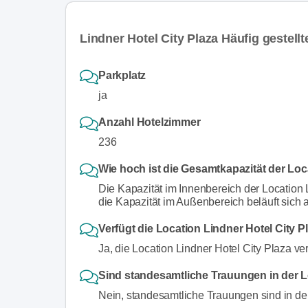
Lindner Hotel City Plaza Häufig gestell
Parkplatz
ja
Anzahl Hotelzimmer
236
Wie hoch ist die Gesamtkapazität der Loc
Die Kapazität im Innenbereich der Location
die Kapazität im Außenbereich beläuft sich
Verfügt die Location Lindner Hotel City P
Ja, die Location Lindner Hotel City Plaza ve
Sind standesamtliche Trauungen in der L
Nein, standesamtliche Trauungen sind in der