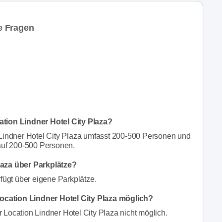
te Fragen
ation Lindner Hotel City Plaza?
 Lindner Hotel City Plaza umfasst 200-500 Personen und
 auf 200-500 Personen.
laza über Parkplätze?
rfügt über eigene Parkplätze.
ocation Lindner Hotel City Plaza möglich?
 Location Lindner Hotel City Plaza nicht möglich.