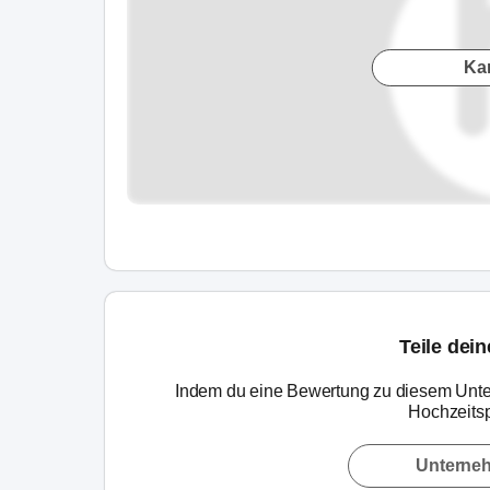
Ka
Teile dei
Indem du eine Bewertung zu diesem Unte
Hochzeitsp
Unterne