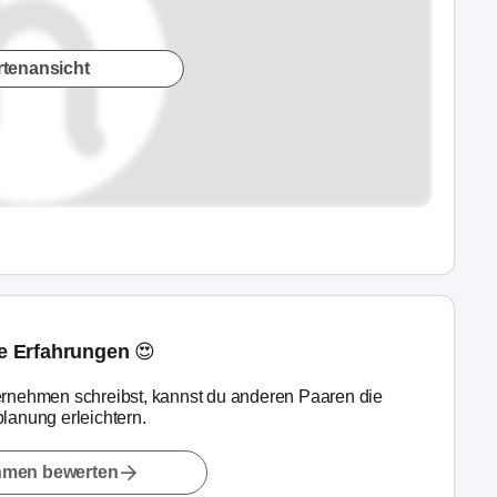
rtenansicht
ne Erfahrungen 😍
rnehmen schreibst, kannst du anderen Paaren die
lanung erleichtern.
hmen bewerten