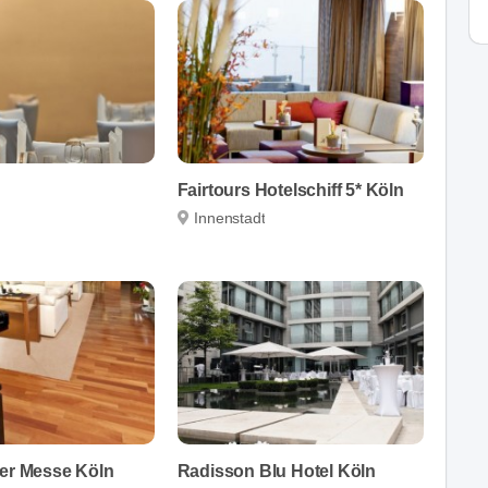
Fairtours Hotelschiff 5* Köln
Innenstadt
der Messe Köln
Radisson Blu Hotel Köln