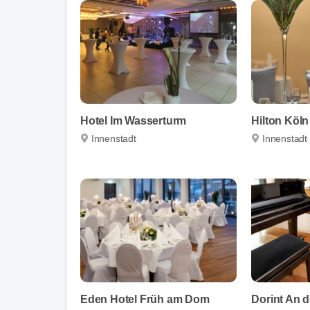
Hotel Im Wasserturm
Hilton Köln
Innenstadt
Innenstadt
Eden Hotel Früh am Dom
Dorint An 