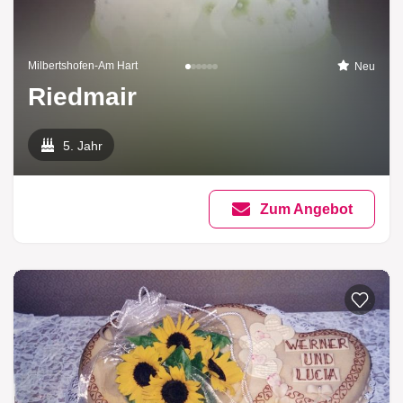
Milbertshofen-Am Hart
Neu
Riedmair
5. Jahr
Zum Angebot