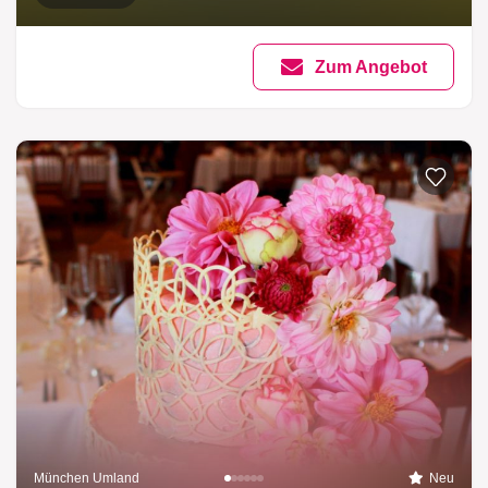
Zum Angebot
München Umland
Neu