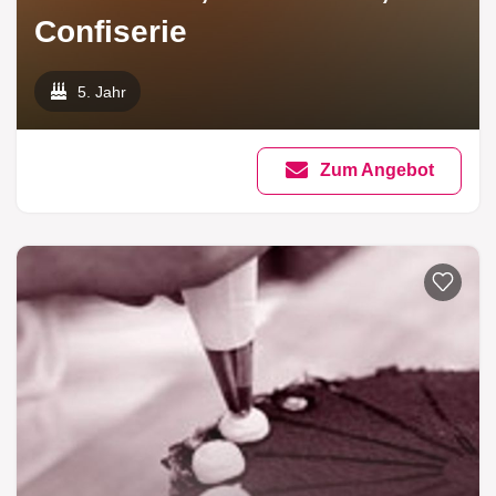
Confiserie
5. Jahr
Zum Angebot