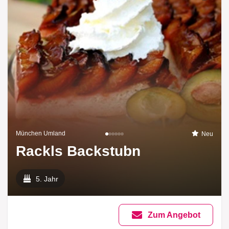
München Umland
Neu
Rackls Backstubn
5. Jahr
Zum Angebot