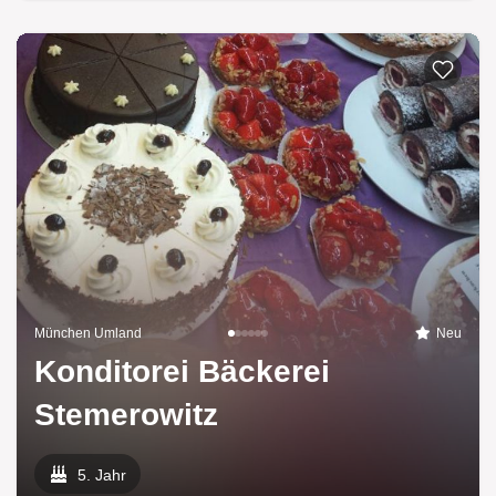
München Umland
Neu
Konditorei Bäckerei
Stemerowitz
5. Jahr