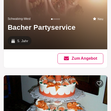
Schwabing-West
Neu
Bacher Partyservice
5. Jahr
Zum Angebot