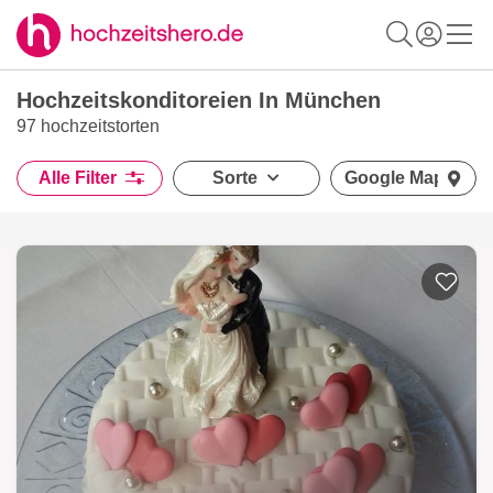
Hochzeitskonditoreien In München
97 hochzeitstorten
Alle Filter
Sorte
Google Maps