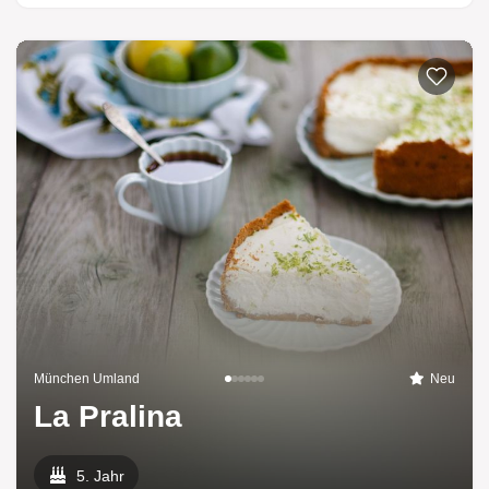
München Umland
Neu
La Pralina
5. Jahr