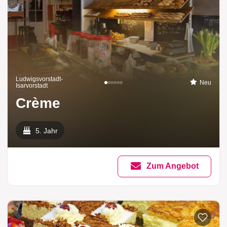
Ludwigsvorstadt-
Neu
Isarvorstadt
Crème
5. Jahr
Zum Angebot