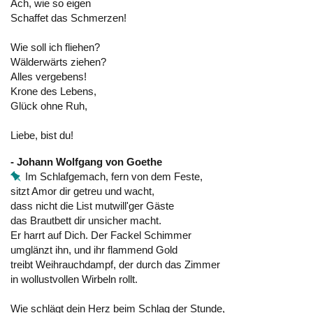
Ach, wie so eigen
Schaffet das Schmerzen!
Wie soll ich fliehen?
Wälderwärts ziehen?
Alles vergebens!
Krone des Lebens,
Glück ohne Ruh,
Liebe, bist du!
- Johann Wolfgang von Goethe
Im Schlafgemach, fern von dem Feste,
sitzt Amor dir getreu und wacht,
dass nicht die List mutwill'ger Gäste
das Brautbett dir unsicher macht.
Er harrt auf Dich. Der Fackel Schimmer
umglänzt ihn, und ihr flammend Gold
treibt Weihrauchdampf, der durch das Zimmer
in wollustvollen Wirbeln rollt.
Wie schlägt dein Herz beim Schlag der Stunde,