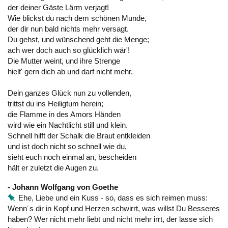
der deiner Gäste Lärm verjagt!
Wie blickst du nach dem schönen Munde,
der dir nun bald nichts mehr versagt.
Du gehst, und wünschend geht die Menge;
ach wer doch auch so glücklich wär'!
Die Mutter weint, und ihre Strenge
hielt' gern dich ab und darf nicht mehr.
Dein ganzes Glück nun zu vollenden,
trittst du ins Heiligtum herein;
die Flamme in des Amors Händen
wird wie ein Nachtlicht still und klein.
Schnell hilft der Schalk die Braut entkleiden
und ist doch nicht so schnell wie du,
sieht euch noch einmal an, bescheiden
hält er zuletzt die Augen zu.
- Johann Wolfgang von Goethe
Ehe, Liebe und ein Kuss - so, dass es sich reimen muss:
Wenn´s dir in Kopf und Herzen schwirrt, was willst Du Besseres
haben? Wer nicht mehr liebt und nicht mehr irrt, der lasse sich