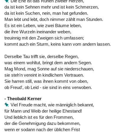
Die Ehe ist das Ruhen zweier Herzen,
da ist kein Sehnen mehr und ist kein Schmerzen,
da ist kein Suchen, nein, man hat gefunden.
Man lebt und lebt, doch nimmer zählt man Stunden.
Es ist ein Leben, wie zwei Bäume leben,
die ihre Wurzeln ineinander weben,
treuinnig mit den Zweigen sich umfassen;
kommt auch ein Sturm, keins kann vom andern lassen.
Derselbe Tau trifft sie, derselbe Regen,
was einem wohltut, bringt dem andern Segen.
Mag Mond, mag Sonne auf sie niederschauen,
sie steh'n vereint in kindlichem Vertrauen.
Sie harren still, was ihnen kommt von oben,
ob Freud', ob Leid - sie sind in eins verwoben.
- Theobald Kerner
Viel Freude macht, wie männiglich bekannt,
für Mann und Weib der heilige Ehestand!
Und lieblich ist es für den Frommen,
der die Genehmigung dazu bekommen,
wenn er sodann nach der üblichen Frist