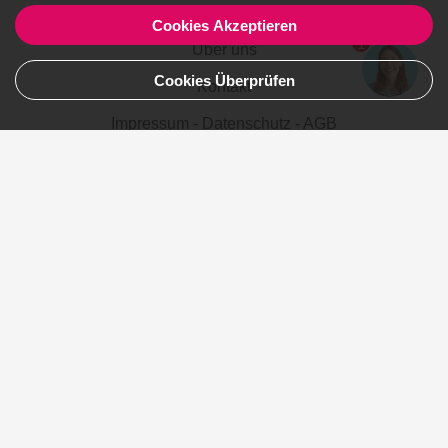
Für Unternehmen
Cookies Akzeptieren
1
Über uns
Cookies Überprüfen
Kontakt
Impressum - Datenschutz - AGB
Übersicht
Städte
Turkey
Canada
Australia