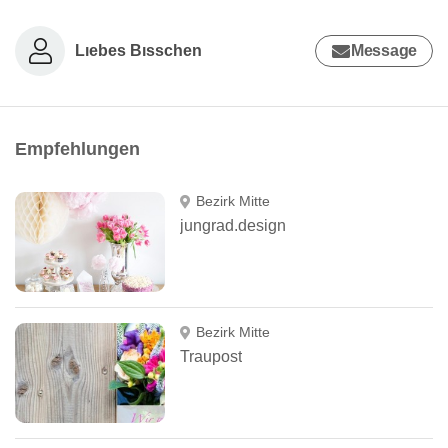
Lıebes Bısschen
Message
Empfehlungen
Bezirk Mitte
jungrad.design
Bezirk Mitte
Traupost