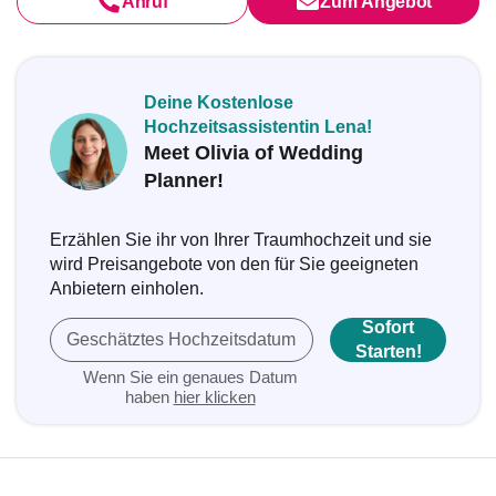
Anruf
Zum Angebot
Deine Kostenlose
Hochzeitsassistentin Lena!
Meet Olivia of Wedding
Planner!
Erzählen Sie ihr von Ihrer Traumhochzeit und sie
wird Preisangebote von den für Sie geeigneten
Anbietern einholen.
Sofort
Geschätztes Hochzeitsdatum
Starten!
Wenn Sie ein genaues Datum
haben
hier klicken