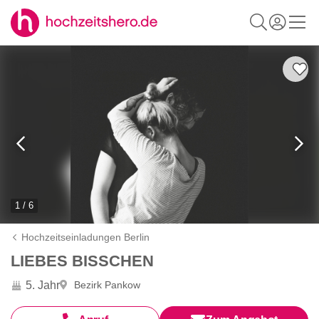
1 / 6
Hochzeitseinladungen Berlin
LIEBES BISSCHEN
5. Jahr
Bezirk Pankow