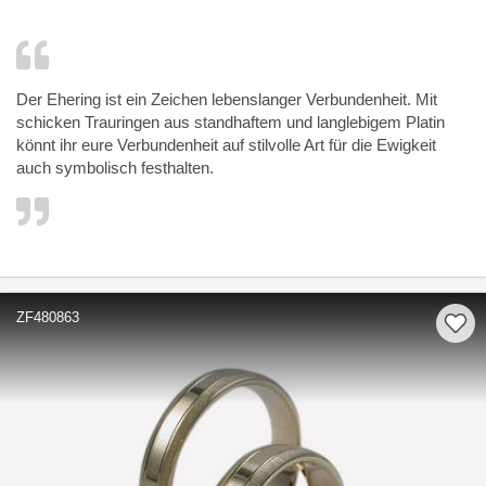
Der Ehering ist ein Zeichen lebenslanger Verbundenheit. Mit
schicken Trauringen aus standhaftem und langlebigem Platin
könnt ihr eure Verbundenheit auf stilvolle Art für die Ewigkeit
auch symbolisch festhalten.
ZF480863