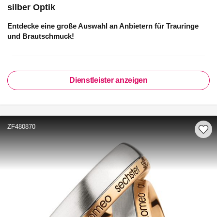
silber Optik
Entdecke eine große Auswahl an Anbietern für Trauringe
und Brautschmuck!
Dienstleister anzeigen
ZF480870