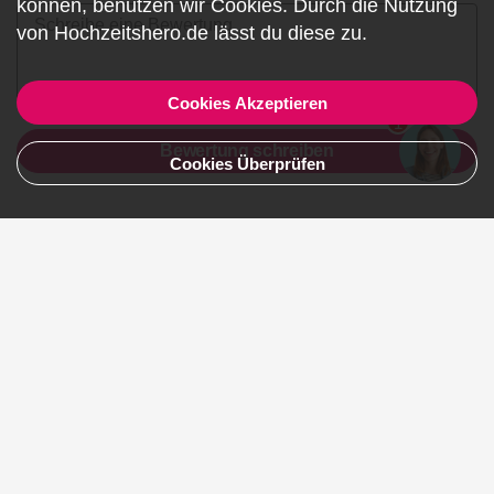
können, benutzen wir
Cookies
. Durch die Nutzung
von Hochzeitshero.de lässt du diese zu.
Cookies Akzeptieren
1
Bewertung schreiben
Cookies Überprüfen