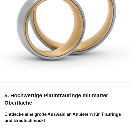
5. Hochwertige Platintrauringe mit matter
Oberfläche
Entdecke eine große Auswahl an Anbietern für Trauringe
und Brautschmuck!