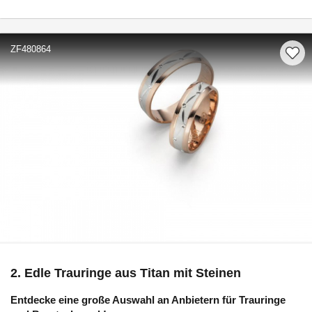
ZF480864
2. Edle Trauringe aus Titan mit Steinen
Entdecke eine große Auswahl an Anbietern für Trauringe