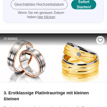
Sofort
Geschätztes Hochzeitsdatum
Starten!
Wenn Sie ein genaues Datum
haben
hier klicken
ZF480865
3. Erstklassige Platintrauringe mit kleinen
Steinen