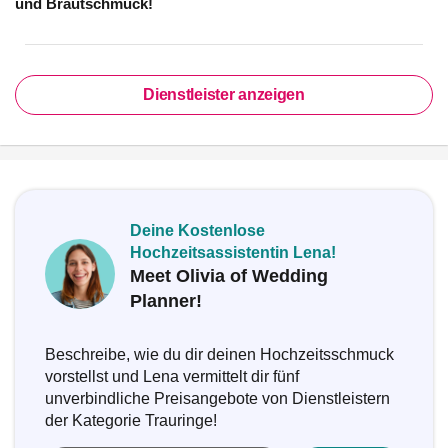
und Brautschmuck!
Dienstleister anzeigen
Deine Kostenlose
Hochzeitsassistentin Lena!
Meet Olivia of Wedding
Planner!
Beschreibe, wie du dir deinen Hochzeitsschmuck
vorstellst und Lena vermittelt dir fünf
unverbindliche Preisangebote von Dienstleistern
der Kategorie Trauringe!