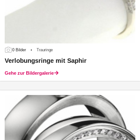
0 Bilder
•
Trauringe
Verlobungsringe mit Saphir
Gehe zur Bildergalerie