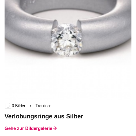
0 Bilder
•
Trauringe
Verlobungsringe aus Silber
Gehe zur Bildergalerie