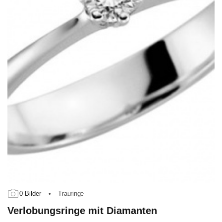
0 Bilder
•
Trauringe
Verlobungsringe mit Diamanten