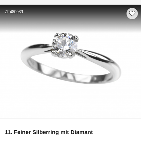
ZF480939
11. Feiner Silberring mit Diamant