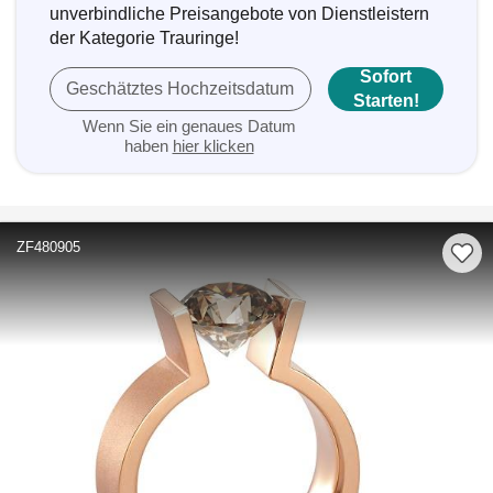
unverbindliche Preisangebote von Dienstleistern
der Kategorie Trauringe!
Sofort
Geschätztes Hochzeitsdatum
Starten!
Wenn Sie ein genaues Datum
haben
hier klicken
ZF480905