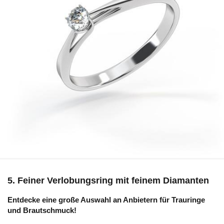
5. Feiner Verlobungsring mit feinem Diamanten
Entdecke eine große Auswahl an Anbietern für Trauringe
und Brautschmuck!