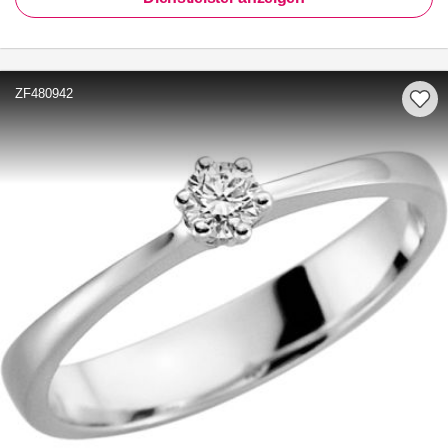
ZF480942