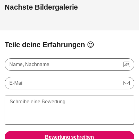
Nächste Bildergalerie
Teile deine Erfahrungen 😍
Name, Nachname
E-Mail
Bewertung schreiben