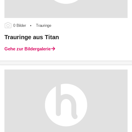
0 Bilder
•
Trauringe
Trauringe aus Titan
Gehe zur Bildergalerie