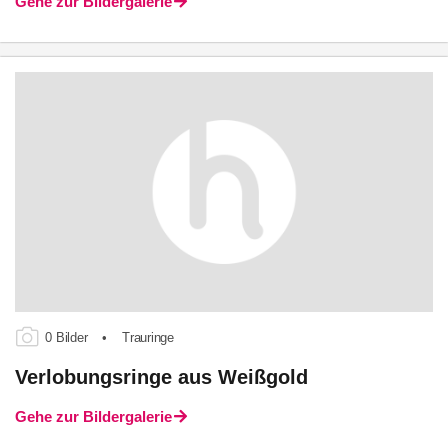
Gehe zur Bildergalerie
0 Bilder
•
Trauringe
Verlobungsringe aus Weißgold
Gehe zur Bildergalerie