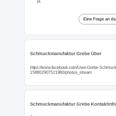
ja
Eine Frage an da
Schmuckmanufaktur Grebe Über
https://www.facebook.com/Uwe-Grebe-Schmuck-J
158802907521980/photos_stream
Schmuckmanufaktur Grebe Kontaktinf