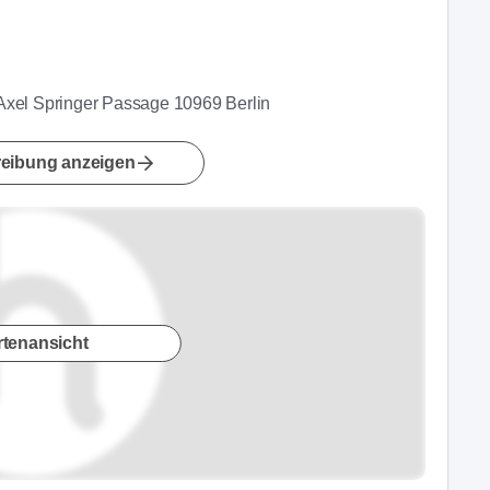
Axel Springer Passage 10969 Berlin
eibung anzeigen
rtenansicht