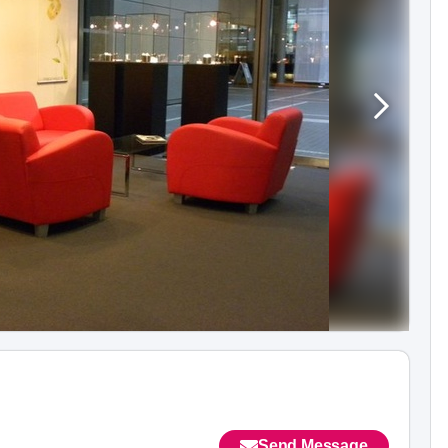
Send Message