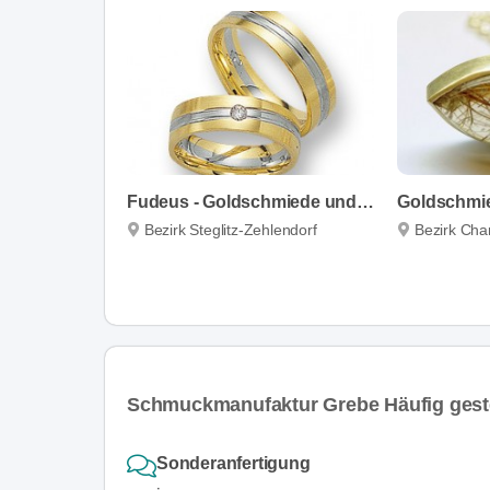
Fudeus - Goldschmiede und Juweliere
Goldschmi
Bezirk Steglitz-Zehlendorf
Bezirk Char
Schmuckmanufaktur Grebe Häufig geste
Sonderanfertigung