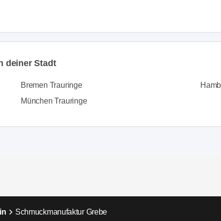
n deiner Stadt
Bremen Trauringe
Hambu
München Trauringe
in
Schmuckmanufaktur Grebe