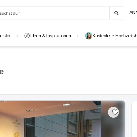
AN
eister
Ideen & Inspirationen
Kostenlose Hochzeitsb
e