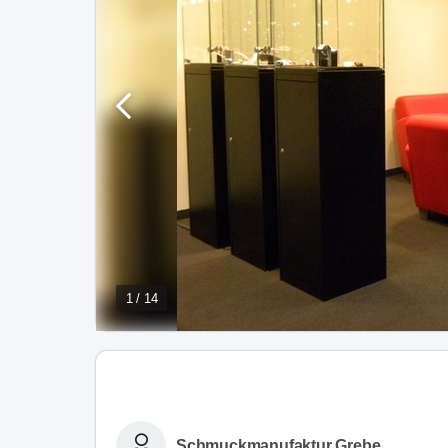
1 / 14
Schmuckmanufaktur Grebe