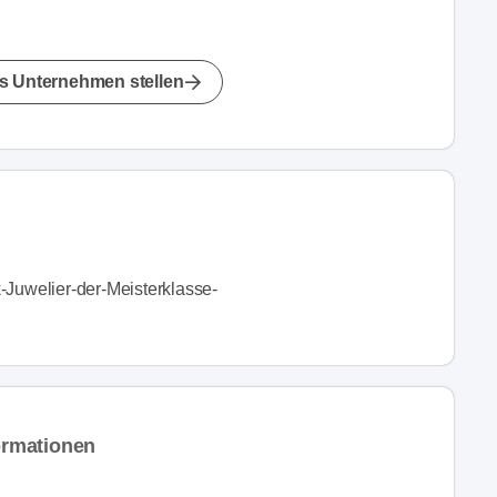
s Unternehmen stellen
uwelier-der-Meisterklasse-
ormationen