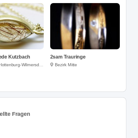
ede Kutzbach
2sam Trauringe
lottenburg-Wilmersdorf
Bezirk Mitte
llte Fragen