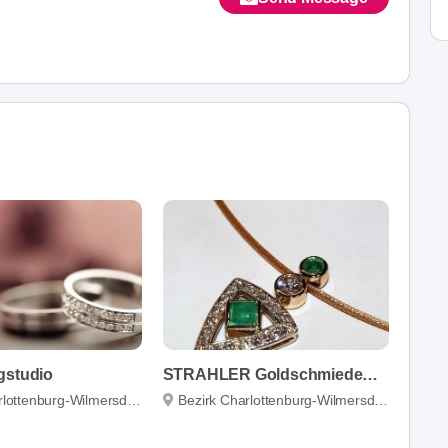
gstudio
STRAHLER Goldschmiedemeister
lottenburg-Wilmersdorf
Bezirk Charlottenburg-Wilmersdorf