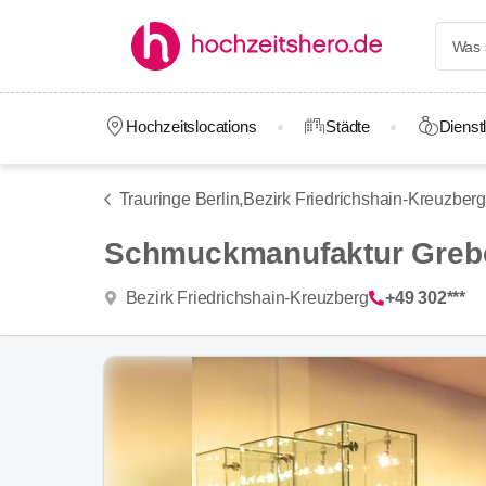
Hochzeitslocations
Städte
Dienstl
Trauringe Berlin,
Bezirk Friedrichshain-Kreuzberg
Schmuckmanufaktur Greb
Bezirk Friedrichshain-Kreuzberg
+49 302***